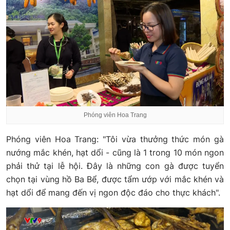
Phóng viên Hoa Trang
Phóng viên Hoa Trang: "Tôi vừa thưởng thức món gà
nướng mắc khén, hạt dổi - cũng là 1 trong 10 món ngon
phải thử tại lễ hội. Đây là những con gà được tuyển
chọn tại vùng hồ Ba Bể, được tẩm ướp với mắc khén và
hạt dổi để mang đến vị ngon độc đáo cho thực khách".