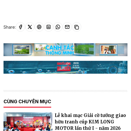
Share:
CÙNG CHUYÊN MỤC
Lễ khai mạc Giải cờ tướng giao
hữu tranh cúp KIM LONG
MOTOR lần thứ I - năm 2026