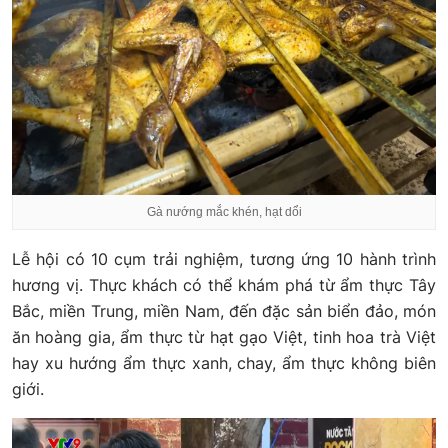
Gà nướng mắc khén, hạt dổi
Lễ hội có 10 cụm trải nghiệm, tương ứng 10 hành trình
hương vị. Thực khách có thể khám phá từ ẩm thực Tây
Bắc, miền Trung, miền Nam, đến đặc sản biển đảo, món
ăn hoàng gia, ẩm thực từ hạt gạo Việt, tinh hoa trà Việt
hay xu hướng ẩm thực xanh, chay, ẩm thực không biên
giới.