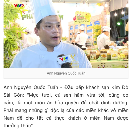
Anh Nguyễn Quốc Tuấn
Anh Nguyễn Quốc Tuấn - Đầu bếp khách sạn Kim Đô
Sài Gòn: "Mực tươi, củ sen hầm vừa tới, cũng có
nấm,...là một món ăn hòa quyện đủ chất dinh dưỡng.
Phải mang những gì độc lạ của các miền khác vô miền
Nam để cho tất cả thực khách ở miền Nam được
thưởng thức".