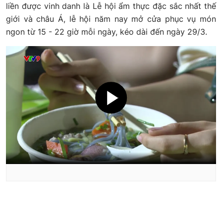
liền được vinh danh là Lễ hội ẩm thực đặc sắc nhất thế
giới và châu Á, lễ hội năm nay mở cửa phục vụ món
ngon từ 15 - 22 giờ mỗi ngày, kéo dài đến ngày 29/3.