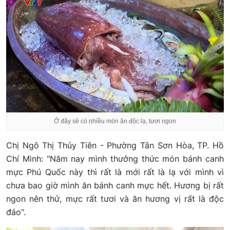
Ở đây sẽ có nhiều món ăn độc lạ, tươi ngon
Chị Ngô Thị Thủy Tiên - Phường Tân Sơn Hòa, TP. Hồ
Chí Minh: "Năm nay mình thưởng thức món bánh canh
mực Phú Quốc này thì rất là mới rất là lạ với mình vì
chưa bao giờ mình ăn bánh canh mực hết. Hương bị rất
ngon nên thử, mực rất tươi và ăn hương vị rất là độc
đáo".