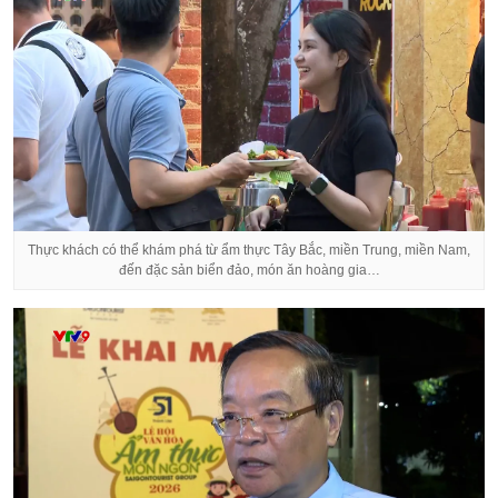
Thực khách có thể khám phá từ ẩm thực Tây Bắc, miền Trung, miền Nam,
đến đặc sản biển đảo, món ăn hoàng gia…