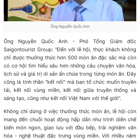
Ông Nguyễn Quốc Anh
Ông Nguyễn Quốc Anh - Phó Tổng Giám đốc
Saigontourist Group: "Đến với lễ hội, thực khách không
chỉ được thưởng thức hơn 500 món ăn đặc sắc mà còn
có cơ hội tìm hiểu sâu hơn những câu chuyện văn hóa,
lịch sử và giá trị di sản ẩn chứa trong từng món ăn. Đây
cũng là tinh thần "kết nối" mà ban tổ chức muốn truyền
tải, kết nối vùng miền, kết nối giữa truyền thống và
sáng tạo, cũng như kết nối Việt Nam với thế giới".
Không chỉ dừng ở việc thưởng thức món ăn, lễ hội còn
mang đến chuỗi hoạt động hấp dẫn như trình diễn chế
biến món ngon, giao lưu với đầu bếp, trải nghiệm văn
hóa - nghệ thuật đặc trưng vùng miền. Với nhiều năm