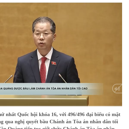
HD
Auto
hứ nhất Quốc hội khóa 16, với 496/496 đại biểu có mặt
ng qua nghị quyết bầu Chánh án Tòa án nhân dân tối
Văn Quảng tiếp tục giữ chức Chánh án Tòa án nhân