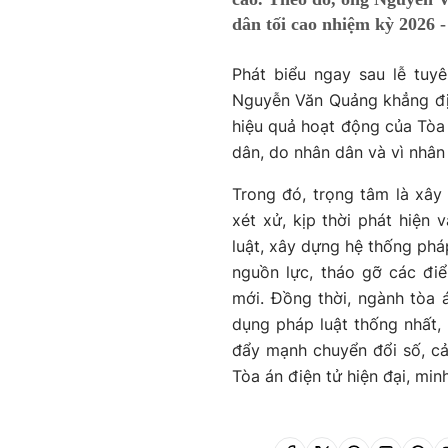
dân tối cao nhiệm kỳ 2026 -
Phát biểu ngay sau lễ tuy
Nguyễn Văn Quảng khẳng địn
hiệu quả hoạt động của Tòa
dân, do nhân dân và vì nhân
Trong đó, trọng tâm là xây 
xét xử, kịp thời phát hiện 
luật, xây dựng hệ thống phá
nguồn lực, tháo gỡ các đi
mới. Đồng thời, ngành tòa
dụng pháp luật thống nhất, 
đẩy mạnh chuyển đổi số, cả
Tòa án điện tử hiện đại, mi