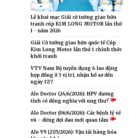
Lễ khai mạc Giải cờ tướng giao hữu
tranh cúp KIM LONG MOTOR lần thứ
I - năm 2026
Giải Cờ tướng giao hữu quốc tế Cúp
Kim Long Motor lần thứ 1 chính thức
khởi tranh
VTV Nam Bộ tuyển dụng 6 lao động
hợp đồng ở 3 vị trí, nhận hồ sơ đến
ngày 17/7
Alo Doctor (24/6/2026): HPV dương
tính có đồng nghĩa với ung thư?
Alo Doctor (06/6/2026): Các bệnh lý về
vú – đừng đợi đau mới quan tâm
Alo V9 (27/5/2026): Vận tải hàng hóa