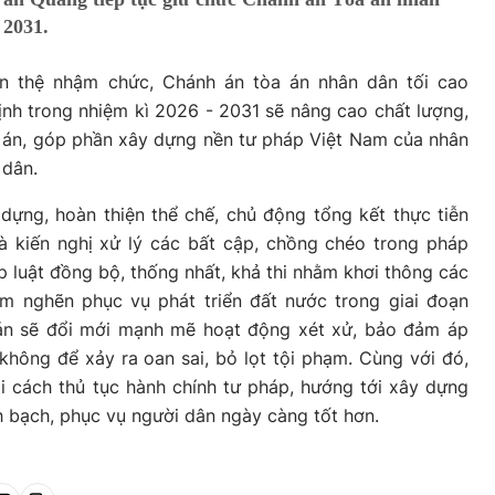
 2031.
ên thệ nhậm chức, Chánh án tòa án nhân dân tối cao
h trong nhiệm kì 2026 - 2031 sẽ nâng cao chất lượng,
 án, góp phần xây dựng nền tư pháp Việt Nam của nhân
 dân.
dựng, hoàn thiện thể chế, chủ động tổng kết thực tiễn
và kiến nghị xử lý các bất cập, chồng chéo trong pháp
p luật đồng bộ, thống nhất, khả thi nhằm khơi thông các
ểm nghẽn phục vụ phát triển đất nước trong giai đoạn
 án sẽ đổi mới mạnh mẽ hoạt động xét xử, bảo đảm áp
không để xảy ra oan sai, bỏ lọt tội phạm. Cùng với đó,
i cách thủ tục hành chính tư pháp, hướng tới xây dựng
nh bạch, phục vụ người dân ngày càng tốt hơn.