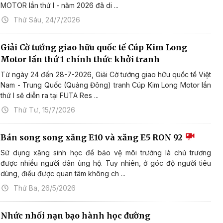
MOTOR lần thứ I - năm 2026 đã di ...
Thứ Sáu, 24/7/2026
Giải Cờ tướng giao hữu quốc tế Cúp Kim Long
Motor lần thứ 1 chính thức khởi tranh
Từ ngày 24 đến 28-7-2026, Giải Cờ tướng giao hữu quốc tế Việt
Nam - Trung Quốc (Quảng Đông) tranh Cúp Kim Long Motor lần
thứ I sẽ diễn ra tại FUTA Res ...
Thứ Tư, 15/7/2026
Bán song song xăng E10 và xăng E5 RON 92
Sử dụng xăng sinh học để bảo vệ môi trường là chủ trương
được nhiều người dân ủng hộ. Tuy nhiên, ở góc độ người tiêu
dùng, điều được quan tâm không ch ...
Thứ Ba, 26/5/2026
Nhức nhối nạn bạo hành học đường