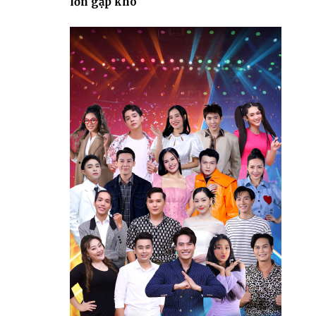
lớn gặp khó