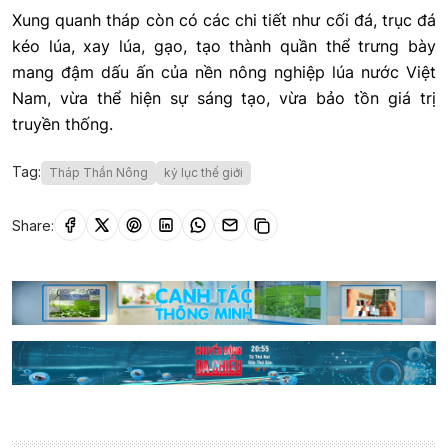
Xung quanh tháp còn có các chi tiết như cối đá, trục đá
kéo lúa, xay lúa, gạo, tạo thành quần thể trưng bày
mang đậm dấu ấn của nền nông nghiệp lúa nước Việt
Nam, vừa thể hiện sự sáng tạo, vừa bảo tồn giá trị
truyền thống.
Tag:
Tháp Thần Nông
kỷ lục thế giới
Share: