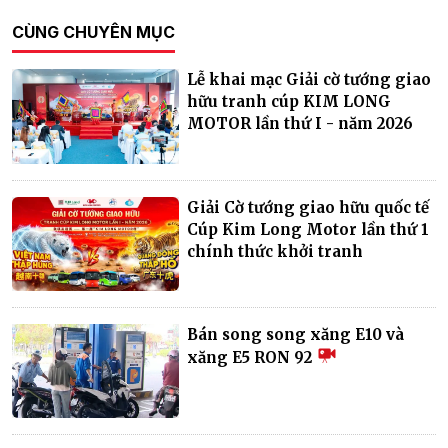
CÙNG CHUYÊN MỤC
Lễ khai mạc Giải cờ tướng giao
hữu tranh cúp KIM LONG
MOTOR lần thứ I - năm 2026
Giải Cờ tướng giao hữu quốc tế
Cúp Kim Long Motor lần thứ 1
chính thức khởi tranh
Bán song song xăng E10 và
xăng E5 RON 92