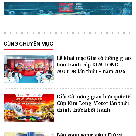
CÙNG CHUYÊN MỤC
Lễ khai mạc Giải cờ tướng giao
hữu tranh cúp KIM LONG
MOTOR lần thứ I - năm 2026
Giải Cờ tướng giao hữu quốc tế
Cúp Kim Long Motor lần thứ 1
chính thức khởi tranh
Bán song song xăng E10 và