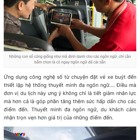
Những con số cũng giống như mã định danh cho các ngôn ngữ, chỉ cần
bấm chọn là có ngay ngôn ngữ đã cài sẵn
Ứng dụng công nghệ số từ chuyện đặt vé xe buýt đến
thiết lập hệ thống thuyết minh đa ngôn ngữ…. Điều mà
đơn vị du lịch này ưng ý không chỉ là tiết giảm nhân lực
mà hơn cả là góp phần tăng thêm sức hấp dẩn cho các
điểm đến. Thuyết minh đa ngôn ngữ, du khách cảm
nhận trọn vẹn hơn giá trị của những điểm đến.