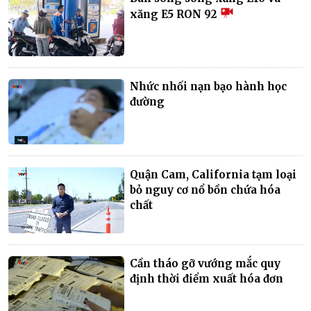
xăng E5 RON 92
Nhức nhối nạn bạo hành học
đường
Quận Cam, California tạm loại
bỏ nguy cơ nổ bồn chứa hóa
chất
Cần tháo gỡ vướng mắc quy
định thời điểm xuất hóa đơn