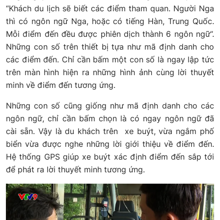
“Khách du lịch sẽ biết các điểm tham quan. Người Nga
thì có ngôn ngữ Nga, hoặc có tiếng Hàn, Trung Quốc.
Mỗi điểm đến đều được phiên dịch thành 6 ngôn ngữ”.
Những con số trên thiết bị tựa như mã định danh cho
các điểm đến. Chỉ cần bấm một con số là ngay lập tức
trên màn hình hiện ra những hình ảnh cùng lời thuyết
minh về điểm đến tương ứng.
Những con số cũng giống như mã định danh cho các
ngôn ngữ, chỉ cần bấm chọn là có ngay ngôn ngữ đã
cài sẵn. Vậy là du khách trên xe buýt, vừa ngắm phố
biển vừa được nghe những lời giới thiệu về điểm đến.
Hệ thống GPS giúp xe buýt xác định điểm đến sắp tới
để phát ra lời thuyết minh tương ứng.