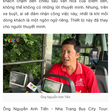
khách chạm đến chiều sâu văn hóa của điểm đến,
không thể không có những lời thuyết minh. Nhưng, trên
xe buýt, ai sẽ đảm nhận công việc này, nhất là khi mỗi
dòng khách là một ngôn ngữ riêng. Thiết bị này đã thay
cho người thuyết minh.
Ông Nguyễn Anh Tiến
Ông Nguyễn Anh Tiến - Nha Trang Bus City Tour: