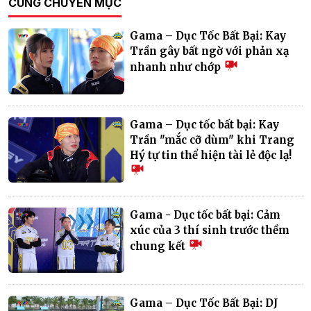
CÙNG CHUYÊN MỤC
Gama – Dục Tốc Bất Bại: Kay
Trần gây bất ngờ với phản xạ
nhanh như chớp
Gama – Dục tốc bất bại: Kay
Trần "mắc cỡ dùm" khi Trang
Hý tự tin thể hiện tài lẻ độc lạ!
Gama - Dục tốc bất bại: Cảm
xúc của 3 thí sinh trước thềm
chung kết
Gama – Dục Tốc Bất Bại: DJ