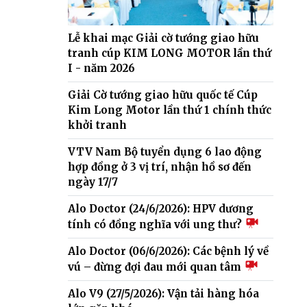
Lễ khai mạc Giải cờ tướng giao hữu
tranh cúp KIM LONG MOTOR lần thứ
I - năm 2026
Giải Cờ tướng giao hữu quốc tế Cúp
Kim Long Motor lần thứ 1 chính thức
khởi tranh
VTV Nam Bộ tuyển dụng 6 lao động
hợp đồng ở 3 vị trí, nhận hồ sơ đến
ngày 17/7
Alo Doctor (24/6/2026): HPV dương
tính có đồng nghĩa với ung thư?
Alo Doctor (06/6/2026): Các bệnh lý về
vú – đừng đợi đau mới quan tâm
Alo V9 (27/5/2026): Vận tải hàng hóa