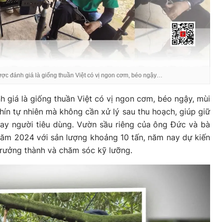
ợc đánh giá là giống thuần Việt có vị ngon cơm, béo ngậy…
 giá là giống thuần Việt có vị ngon cơm, béo ngậy, mùi
ín tự nhiên mà không cần xử lý sau thu hoạch, giúp giữ
tay người tiêu dùng. Vườn sầu riêng của ông Đức và bà
năm 2024 với sản lượng khoảng 10 tấn, năm nay dự kiến
trưởng thành và chăm sóc kỹ lưỡng.