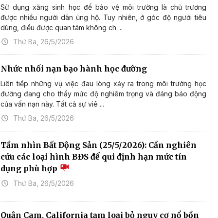
Sử dụng xăng sinh học để bảo vệ môi trường là chủ trương
được nhiều người dân ủng hộ. Tuy nhiên, ở góc độ người tiêu
dùng, điều được quan tâm không ch ...
Thứ Ba, 26/5/2026
Nhức nhối nạn bạo hành học đường
Liên tiếp những vụ việc đau lòng xảy ra trong môi trường học
đường đang cho thấy mức độ nghiêm trọng và đáng báo động
của vấn nạn này. Tất cả sự viê ...
Thứ Ba, 26/5/2026
Tầm nhìn Bất Động Sản (25/5/2026): Cần nghiên
cứu các loại hình BĐS để qui định hạn mức tín
dụng phù hợp
Thứ Ba, 26/5/2026
Quận Cam, California tạm loại bỏ nguy cơ nổ bồn