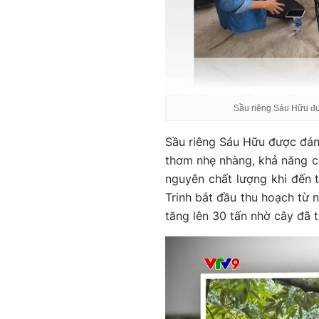
Sầu riêng Sáu Hữu đư
Sầu riêng Sáu Hữu được đánh
thơm nhẹ nhàng, khả năng ch
nguyên chất lượng khi đến 
Trinh bắt đầu thu hoạch từ 
tăng lên 30 tấn nhờ cây đã 