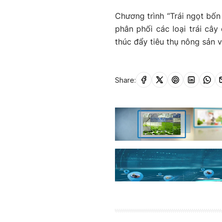
Chương trình “Trái ngọt bốn 
phân phối các loại trái cây
thúc đẩy tiêu thụ nông sản v
Share: