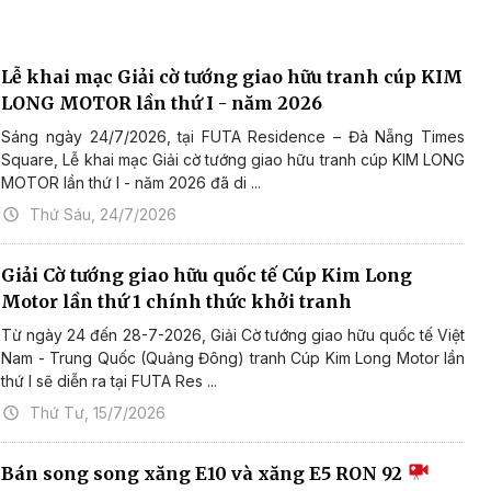
Lễ khai mạc Giải cờ tướng giao hữu tranh cúp KIM
LONG MOTOR lần thứ I - năm 2026
Sáng ngày 24/7/2026, tại FUTA Residence – Đà Nẵng Times
Square, Lễ khai mạc Giải cờ tướng giao hữu tranh cúp KIM LONG
MOTOR lần thứ I - năm 2026 đã di ...
Thứ Sáu, 24/7/2026
Giải Cờ tướng giao hữu quốc tế Cúp Kim Long
Motor lần thứ 1 chính thức khởi tranh
Từ ngày 24 đến 28-7-2026, Giải Cờ tướng giao hữu quốc tế Việt
Nam - Trung Quốc (Quảng Đông) tranh Cúp Kim Long Motor lần
thứ I sẽ diễn ra tại FUTA Res ...
Thứ Tư, 15/7/2026
Bán song song xăng E10 và xăng E5 RON 92