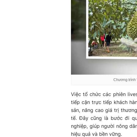
Chương trình 
Việc tổ chức các phiên live
tiếp cận trực tiếp khách h
sản, nâng cao giá trị thươn
tế. Đây cũng là bước đi q
nghiệp, giúp người nông dân
hiệu quả và bền vững.