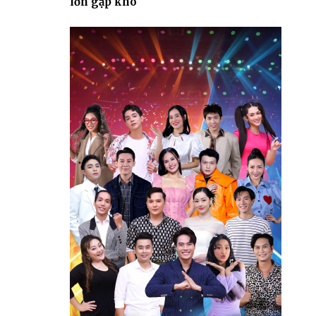
lớn gặp khó