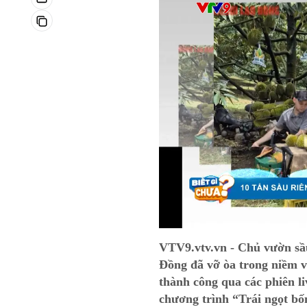
VTV9.vtv.vn - Chủ vườn sầ
Đồng đã vỡ òa trong niềm v
thành công qua các phiên l
chương trình “Trái ngọt bố