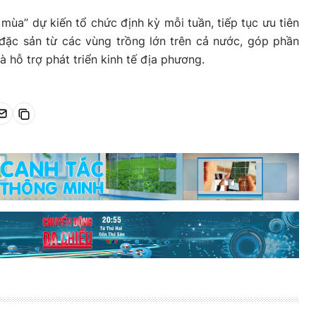
mùa” dự kiến tổ chức định kỳ mỗi tuần, tiếp tục ưu tiên
 đặc sản từ các vùng trồng lớn trên cả nước, góp phần
à hỗ trợ phát triển kinh tế địa phương.