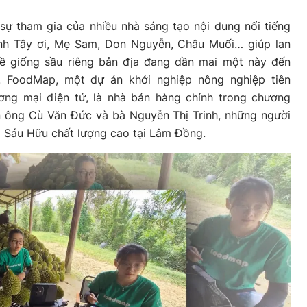
sự tham gia của nhiều nhà sáng tạo nội dung nổi tiếng
nh Tây ơi, Mẹ Sam, Don Nguyễn, Châu Muối… giúp lan
 về giống sầu riêng bản địa đang dần mai một này đến
. FoodMap, một dự án khởi nghiệp nông nghiệp tiên
ương mại điện tử, là nhà bán hàng chính trong chương
ờn ông Cù Văn Đức và bà Nguyễn Thị Trinh, những người
g Sáu Hữu chất lượng cao tại Lâm Đồng.