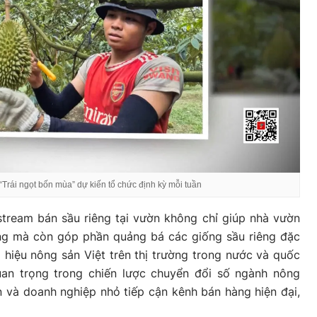
“Trái ngọt bốn mùa” dự kiến tổ chức định kỳ mỗi tuần
stream bán sầu riêng tại vườn không chỉ giúp nhà vườn
àng mà còn góp phần quảng bá các giống sầu riêng đặc
g hiệu nông sản Việt trên thị trường trong nước và quốc
uan trọng trong chiến lược chuyển đổi số ngành nông
 và doanh nghiệp nhỏ tiếp cận kênh bán hàng hiện đại,