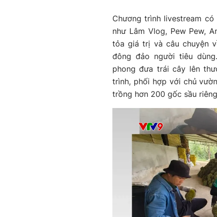
Chương trình livestream có 
như Lâm Vlog, Pew Pew, A
tỏa giá trị và câu chuyện
đông đảo người tiêu dùng
phong đưa trái cây lên th
trình, phối hợp với chủ vư
trồng hơn 200 gốc sầu riên