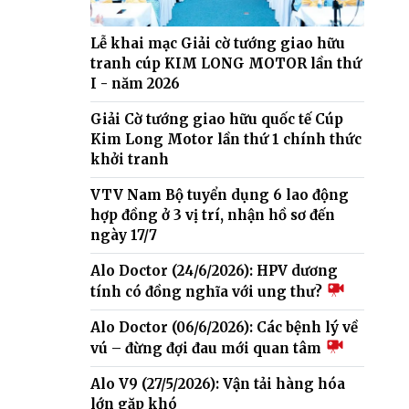
Lễ khai mạc Giải cờ tướng giao hữu
tranh cúp KIM LONG MOTOR lần thứ
I - năm 2026
Giải Cờ tướng giao hữu quốc tế Cúp
Kim Long Motor lần thứ 1 chính thức
khởi tranh
VTV Nam Bộ tuyển dụng 6 lao động
hợp đồng ở 3 vị trí, nhận hồ sơ đến
ngày 17/7
Alo Doctor (24/6/2026): HPV dương
tính có đồng nghĩa với ung thư?
Alo Doctor (06/6/2026): Các bệnh lý về
vú – đừng đợi đau mới quan tâm
Alo V9 (27/5/2026): Vận tải hàng hóa
lớn gặp khó