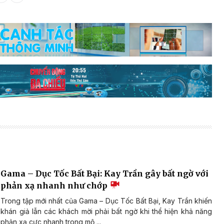
Gama – Dục Tốc Bất Bại: Kay Trần gây bất ngờ với
phản xạ nhanh như chớp
Trong tập mới nhất của Gama – Dục Tốc Bất Bại, Kay Trần khiến
khán giả lẫn các khách mời phải bất ngờ khi thể hiện khả năng
phản xạ cực nhanh trong mộ ...