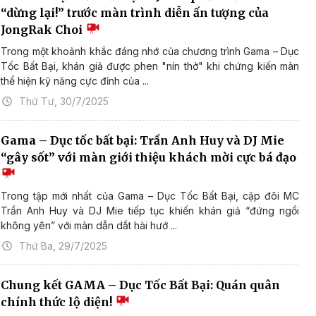
“dừng lại!” trước màn trình diễn ấn tượng của
JongRak Choi
Trong một khoảnh khắc đáng nhớ của chương trình Gama – Dục
Tốc Bất Bại, khán giả được phen "nín thở" khi chứng kiến màn
thể hiện kỹ năng cực đỉnh của ...
Thứ Tư, 30/7/2025
Gama – Dục tốc bất bại: Trần Anh Huy và DJ Mie
“gây sốt” với màn giới thiệu khách mời cực bá đạo
Trong tập mới nhất của Gama – Dục Tốc Bất Bại, cặp đôi MC
Trần Anh Huy và DJ Mie tiếp tục khiến khán giả “đứng ngồi
không yên” với màn dẫn dắt hài hướ ...
Thứ Ba, 29/7/2025
Chung kết GAMA – Dục Tốc Bất Bại: Quán quân
chính thức lộ diện!