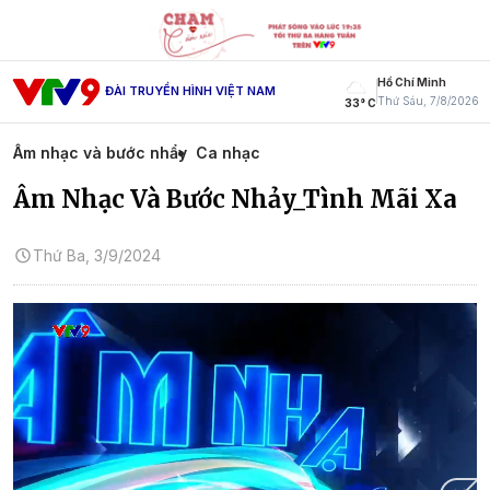
Hồ Chí Minh
ĐÀI TRUYỀN HÌNH VIỆT NAM
Thứ Sáu, 7/8/2026
33° C
Âm nhạc và bước nhẩy
Ca nhạc
Âm Nhạc Và Bước Nhảy_Tình Mãi Xa
Thứ Ba, 3/9/2024