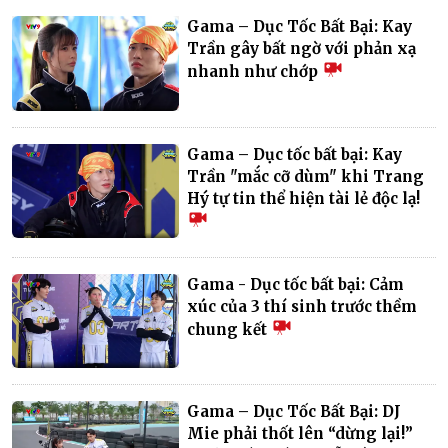
Gama – Dục Tốc Bất Bại: Kay
Trần gây bất ngờ với phản xạ
nhanh như chớp
Gama – Dục tốc bất bại: Kay
Trần "mắc cỡ dùm" khi Trang
Hý tự tin thể hiện tài lẻ độc lạ!
Gama - Dục tốc bất bại: Cảm
xúc của 3 thí sinh trước thềm
chung kết
Gama – Dục Tốc Bất Bại: DJ
Mie phải thốt lên “dừng lại!”