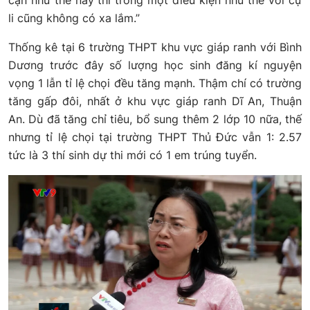
li cũng không có xa lắm.”
Thống kê tại 6 trường THPT khu vực giáp ranh với Bình
Dương trước đây số lượng học sinh đăng kí nguyện
vọng 1 lẫn tỉ lệ chọi đều tăng mạnh. Thậm chí có trường
tăng gấp đôi, nhất ở khu vực giáp ranh Dĩ An, Thuận
An. Dù đã tăng chỉ tiêu, bổ sung thêm 2 lớp 10 nữa, thế
nhưng tỉ lệ chọi tại trường THPT Thủ Đức vẫn 1: 2.57
tức là 3 thí sinh dự thi mới có 1 em trúng tuyển.