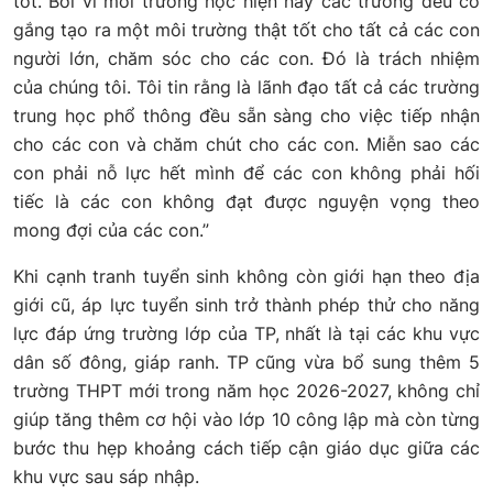
tốt. Bởi vì môi trường học hiện nay các trường đều cố
gắng tạo ra một môi trường thật tốt cho tất cả các con
người lớn, chăm sóc cho các con. Đó là trách nhiệm
của chúng tôi. Tôi tin rằng là lãnh đạo tất cả các trường
trung học phổ thông đều sẵn sàng cho việc tiếp nhận
cho các con và chăm chút cho các con. Miễn sao các
con phải nỗ lực hết mình để các con không phải hối
tiếc là các con không đạt được nguyện vọng theo
mong đợi của các con.”
Khi cạnh tranh tuyển sinh không còn giới hạn theo địa
giới cũ, áp lực tuyển sinh trở thành phép thử cho năng
lực đáp ứng trường lớp của TP, nhất là tại các khu vực
dân số đông, giáp ranh. TP cũng vừa bổ sung thêm 5
trường THPT mới trong năm học 2026-2027, không chỉ
giúp tăng thêm cơ hội vào lớp 10 công lập mà còn từng
bước thu hẹp khoảng cách tiếp cận giáo dục giữa các
khu vực sau sáp nhập.