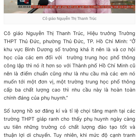
Cô giáo Nguyễn Thị Thanh Trúc
Cô giáo Nguyễn Thị Thanh Trúc, Hiệu trưởng Trường
THPT Thủ Đức, phường Thủ Đức, TP. Hồ Chí Minh: “Ở
khu vực Bình Dương số trường khá ít nên là và cơ hội
học của các em đối với trường trung học phổ thông
công lập thì nó ít hơn so với Thành phố Hồ Chí Minh cũ
nên là điểm chuẩn cũng như là nhu cầu mà các em nó
muốn tới một đơn vị, một trường trung học phổ thông
cấp ba chất lượng cao thì nhu cầu này là hoàn toàn
chính đáng của phụ huynh.”
Số lượng hồ sơ đăng kí và tỉ lệ chọi tăng mạnh tại các
trường THPT giáp ranh cho thấy phụ huynh ngày càng
ưu tiên những trường có chất lượng đào tạo tốt và
thuận lợi di chuyển. Tuy nhiên, khi mức độ cạnh tranh