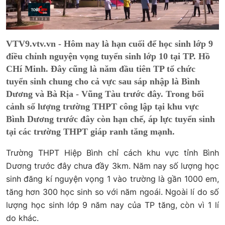
VTV9.vtv.vn - Hôm nay là hạn cuối để học sinh lớp 9
điều chỉnh nguyện vọng tuyển sinh lớp 10 tại TP. Hồ
CHí Minh. Đây cũng là năm đầu tiên TP tổ chức
tuyển sinh chung cho cả vực sau sáp nhập là Bình
Dương và Bà Rịa - Vũng Tàu trước đây. Trong bối
cảnh số lượng trường THPT công lập tại khu vực
Bình Dương trước đây còn hạn chế, áp lực tuyển sinh
tại các trường THPT giáp ranh tăng mạnh.
Trường THPT Hiệp Bình chỉ cách khu vực tỉnh Bình
Dương trước đây chưa đầy 3km. Năm nay số lượng học
sinh đăng kí nguyện vọng 1 vào trường là gần 1000 em,
tăng hơn 300 học sinh so với năm ngoái. Ngoài lí do số
lượng học sinh lớp 9 năm nay của TP tăng, còn vì 1 lí
do khác.