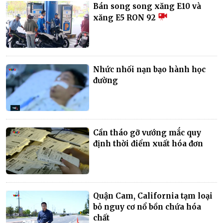
Bán song song xăng E10 và
xăng E5 RON 92
Nhức nhối nạn bạo hành học
đường
Cần tháo gỡ vướng mắc quy
định thời điểm xuất hóa đơn
Quận Cam, California tạm loại
bỏ nguy cơ nổ bồn chứa hóa
chất