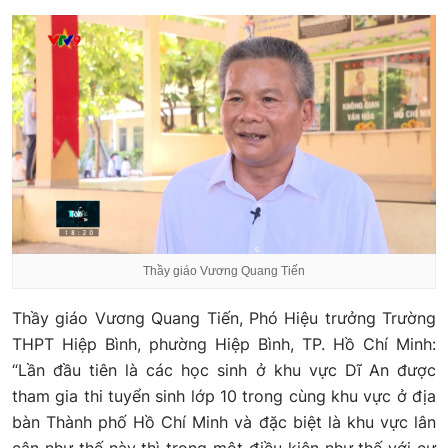
Thầy giáo Vương Quang Tiến
Thầy giáo Vương Quang Tiến, Phó Hiệu trưởng Trường
THPT Hiệp Bình, phường Hiệp Bình, TP. Hồ Chí Minh:
“Lần đầu tiên là các học sinh ở khu vực Dĩ An được
tham gia thi tuyển sinh lớp 10 trong cùng khu vực ở địa
bàn Thành phố Hồ Chí Minh và đặc biệt là khu vực lân
cận như thế này thì trong một điều kiện như thế với cự