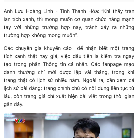
Anh Lưu Hoàng Linh - Tỉnh Thanh Hóa: “Khi thấy tràn
lan tích xanh, thì mong muốn cơ quan chức năng mạnh
tay với những trường hợp này, tránh xảy ra những
trường hợp không mong muốn”.
Các chuyên gia khuyến cáo để nhận biết một trang
tích xanh thật hay giả, việc đầu tiên là kiểm tra ngày
tạo trong phần Thông tin cá nhân. Các fanpage mạo
danh thường chỉ mới được lập vài tháng, trong khi
trang thật có lịch sử nhiều năm. Ngoài ra, cần xem cả
lịch sử bài đăng: trang chính chủ có nội dung liên tục từ
lâu, còn trang giả chỉ xuất hiện bài viết trong thời gian
gần đây.