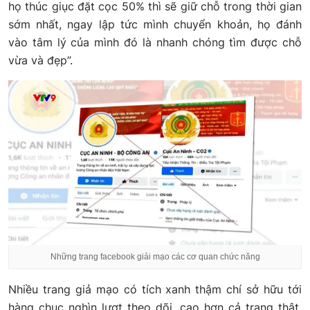
họ thúc giục đặt cọc 50% thì sẽ giữ chỗ trong thời gian
sớm nhất, ngay lập tức mình chuyển khoản, họ đánh
vào tâm lý của mình đó là nhanh chóng tìm được chỗ
vừa và đẹp”.
Những trang facebook giải mạo các cơ quan chức năng
Nhiều trang giả mạo có tích xanh thậm chí sở hữu tới
hàng chục nghìn lượt theo dõi, cao hơn cả trang thật.