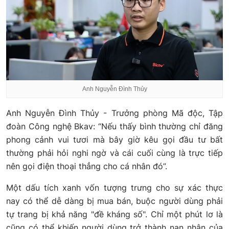
Anh Nguyễn Đình Thủy
Anh Nguyễn Đình Thủy - Trưởng phòng Mã độc, Tập
đoàn Công nghệ Bkav: “Nếu thấy bình thường chỉ đăng
phong cảnh vui tươi mà bây giờ kêu gọi đầu tư bất
thường phải hỏi nghi ngờ và cái cuối cùng là trực tiếp
nên gọi điện thoại thẳng cho cá nhân đó”.
Một dấu tích xanh vốn tượng trưng cho sự xác thực
nay có thể dễ dàng bị mua bán, buộc người dùng phải
tự trang bị khả năng "đề kháng số". Chỉ một phút lơ là
cũng có thể khiến người dùng trở thành nạn nhân của