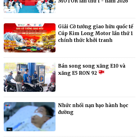
MOTOR lần thứ I - năm 2026
Giải Cờ tướng giao hữu quốc tế
Cúp Kim Long Motor lần thứ 1
chính thức khởi tranh
Bán song song xăng E10 và
xăng E5 RON 92
Nhức nhối nạn bạo hành học
đường