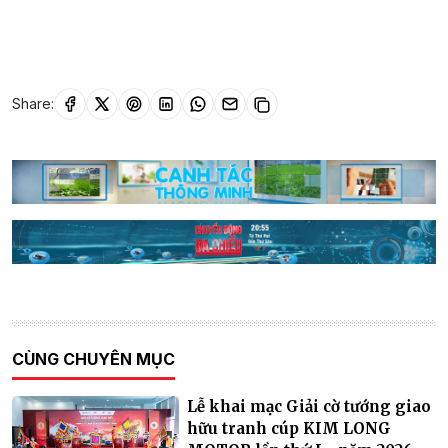
Share:
CÙNG CHUYÊN MỤC
Lễ khai mạc Giải cờ tướng giao
hữu tranh cúp KIM LONG