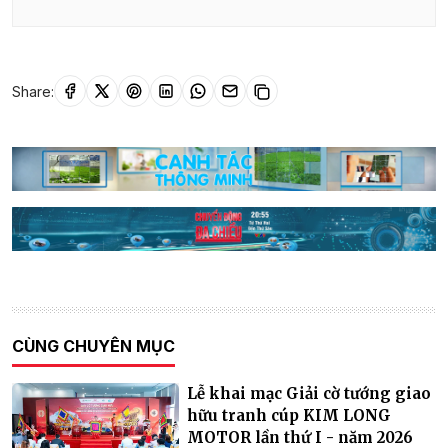
Share:
CÙNG CHUYÊN MỤC
Lễ khai mạc Giải cờ tướng giao
hữu tranh cúp KIM LONG
MOTOR lần thứ I - năm 2026