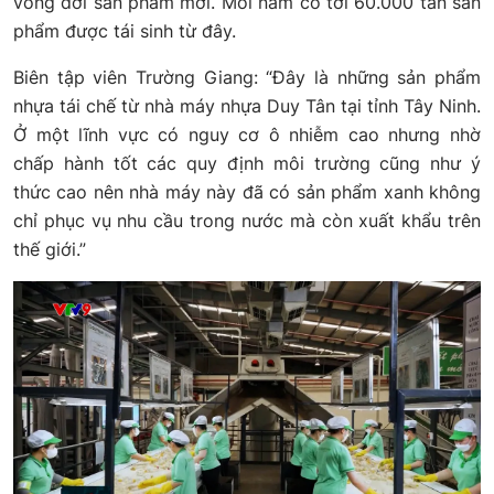
vòng đời sản phẩm mới. Mỗi năm có tới 60.000 tấn sản
phẩm được tái sinh từ đây.
Biên tập viên Trường Giang: “Đây là những sản phẩm
nhựa tái chế từ nhà máy nhựa Duy Tân tại tỉnh Tây Ninh.
Ở một lĩnh vực có nguy cơ ô nhiễm cao nhưng nhờ
chấp hành tốt các quy định môi trường cũng như ý
thức cao nên nhà máy này đã có sản phẩm xanh không
chỉ phục vụ nhu cầu trong nước mà còn xuất khẩu trên
thế giới.”