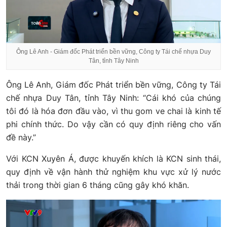
Ông Lê Anh - Giám đốc Phát triển bền vững, Công ty Tái chế nhựa Duy
Tân, tỉnh Tây Ninh
Ông Lê Anh, Giám đốc Phát triển bền vững, Công ty Tái
chế nhựa Duy Tân, tỉnh Tây Ninh: “Cái khó của chúng
tôi đó là hóa đơn đầu vào, vì thu gom ve chai là kinh tế
phi chính thức. Do vậy cần có quy định riêng cho vấn
đề này.”
Với KCN Xuyên Á, được khuyến khích là KCN sinh thái,
quy định về vận hành thử nghiệm khu vực xử lý nước
thải trong thời gian 6 tháng cũng gây khó khăn.