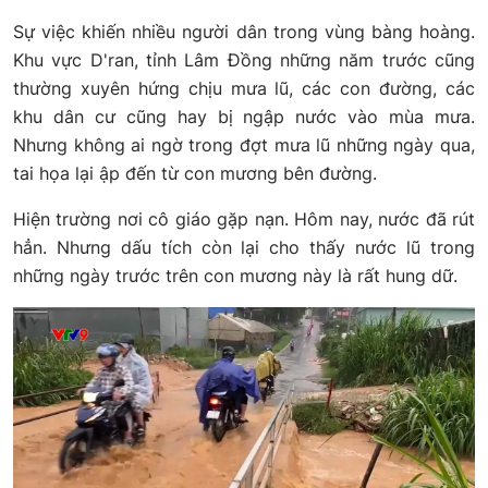
Sự việc khiến nhiều người dân trong vùng bàng hoàng.
Khu vực D'ran, tỉnh Lâm Đồng những năm trước cũng
thường xuyên hứng chịu mưa lũ, các con đường, các
khu dân cư cũng hay bị ngập nước vào mùa mưa.
Nhưng không ai ngờ trong đợt mưa lũ những ngày qua,
tai họa lại ập đến từ con mương bên đường.
Hiện trường nơi cô giáo gặp nạn. Hôm nay, nước đã rút
hẳn. Nhưng dấu tích còn lại cho thấy nước lũ trong
những ngày trước trên con mương này là rất hung dữ.