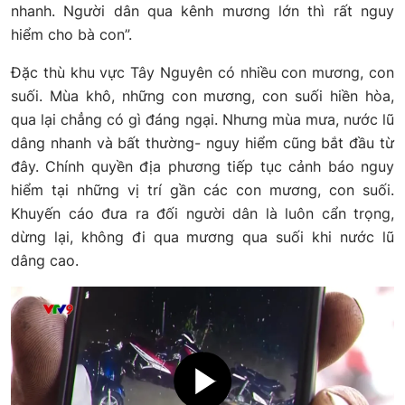
nhanh. Người dân qua kênh mương lớn thì rất nguy
hiểm cho bà con”.
Đặc thù khu vực Tây Nguyên có nhiều con mương, con
suối. Mùa khô, những con mương, con suối hiền hòa,
qua lại chẳng có gì đáng ngại. Nhưng mùa mưa, nước lũ
dâng nhanh và bất thường- nguy hiểm cũng bắt đầu từ
đây. Chính quyền địa phương tiếp tục cảnh báo nguy
hiểm tại những vị trí gần các con mương, con suối.
Khuyến cáo đưa ra đối người dân là luôn cẩn trọng,
dừng lại, không đi qua mương qua suối khi nước lũ
dâng cao.