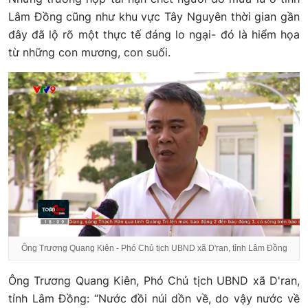
Lâm Đồng cũng như khu vực Tây Nguyên thời gian gần
đây đã lộ rõ một thực tế đáng lo ngại- đó là hiểm họa
từ những con mương, con suối.
Ông Trương Quang Kiên - Phó Chủ tịch UBND xã D'ran, tỉnh Lâm Đồng
Ông Trương Quang Kiên, Phó Chủ tịch UBND xã D'ran,
tỉnh Lâm Đồng: “Nước đồi núi dồn về, do vậy nước về