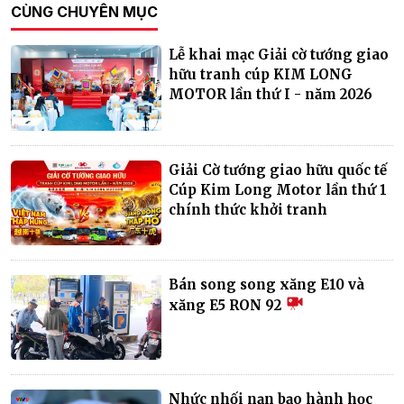
CÙNG CHUYÊN MỤC
Lễ khai mạc Giải cờ tướng giao
hữu tranh cúp KIM LONG
MOTOR lần thứ I - năm 2026
Giải Cờ tướng giao hữu quốc tế
Cúp Kim Long Motor lần thứ 1
chính thức khởi tranh
Bán song song xăng E10 và
xăng E5 RON 92
Nhức nhối nạn bạo hành học