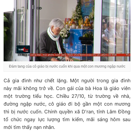
Đám tang của cô giáo bị nước cuốn khi qua một con mương ngập nước
Cả gia đình như chết lặng. Một người trong gia đình
này mãi không trở về. Con gái của bà Hoa là giáo viên
một trường tiểu học. Chiều 27/10, từ trường về nhà,
đường ngập nước, cô giáo đi bộ gần một con mương
thì bị nước cuốn. Chính quyền xã D'ran, tỉnh Lâm Đồng
tổ chức ngay lực lượng tìm kiếm, mãi sáng hôm sau
mới tìm thấy nạn nhân.