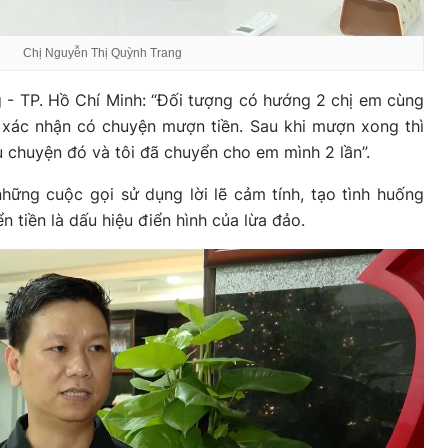
Chị Nguyễn Thị Quỳnh Trang
 - TP. Hồ Chí Minh: “Đối tượng có hướng 2 chị em cùng
 xác nhận có chuyện mượn tiền. Sau khi mượn xong thì
âu chuyện đó và tôi đã chuyển cho em mình 2 lần”.
hững cuộc gọi sử dụng lời lẽ cảm tính, tạo tình huống
n tiền là dấu hiệu điển hình của lừa đảo.