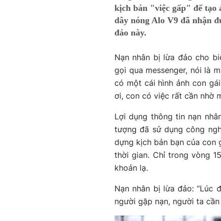
kịch bản "việc gấp" để tạo
dây nóng Alo V9 đã nhận đ
đảo này.
Nạn nhân bị lừa đảo cho b
gọi qua messenger, nói là mẹ 
có một cái hình ảnh con gái 
ơi, con có việc rất cần nhờ m
Lợi dụng thông tin nạn nhâ
tượng đã sử dụng công nghệ
dựng kịch bản bạn của con gá
thời gian. Chỉ trong vòng 1
khoản lạ.
Nạn nhân bị lừa đảo: “Lúc đ
người gặp nạn, người ta cần 