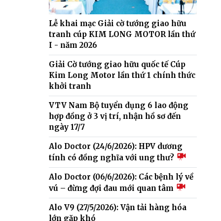
Lễ khai mạc Giải cờ tướng giao hữu
tranh cúp KIM LONG MOTOR lần thứ
I - năm 2026
Giải Cờ tướng giao hữu quốc tế Cúp
Kim Long Motor lần thứ 1 chính thức
khởi tranh
VTV Nam Bộ tuyển dụng 6 lao động
hợp đồng ở 3 vị trí, nhận hồ sơ đến
ngày 17/7
Alo Doctor (24/6/2026): HPV dương
tính có đồng nghĩa với ung thư?
Alo Doctor (06/6/2026): Các bệnh lý về
vú – đừng đợi đau mới quan tâm
Alo V9 (27/5/2026): Vận tải hàng hóa
lớn gặp khó