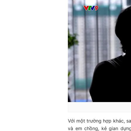
Với một trường hợp khác, sa
và em chồng, kẻ gian dựn