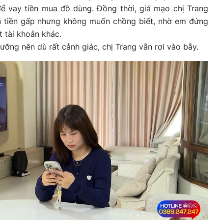
ể vay tiền mua đồ dùng. Đồng thời, giả mạo chị Trang
n tiền gấp nhưng không muốn chồng biết, nhờ em đứng
t tài khoản khác.
ưỡng nên dù rất cảnh giác, chị Trang vẫn rơi vào bẫy.