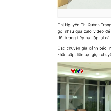
Chị Nguyễn Thị Quỳnh Trang
gọi nhau qua zalo video để
đối tượng tiếp tục lặp lại c
Các chuyên gia cảnh báo, n
khẩn cấp, liên tục giục chuyể