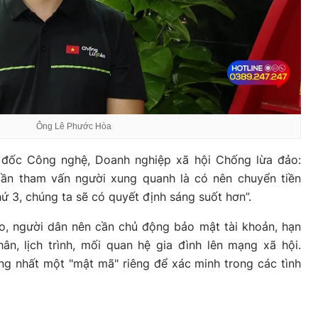
Ông Lê Phước Hòa
đốc Công nghệ, Doanh nghiệp xã hội Chống lừa đảo:
 cần tham vấn người xung quanh là có nên chuyển tiền
ứ 3, chúng ta sẽ có quyết định sáng suốt hơn”.
o, người dân nên cần chủ động bảo mật tài khoản, hạn
ân, lịch trình, mối quan hệ gia đình lên mạng xã hội.
ng nhất một "mật mã" riêng để xác minh trong các tình