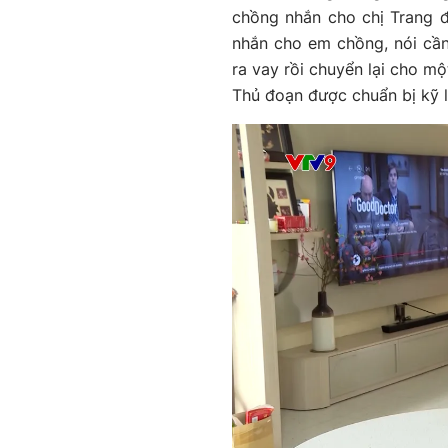
chồng nhắn cho chị Trang đ
nhắn cho em chồng, nói cầ
ra vay rồi chuyển lại cho mộ
Thủ đoạn được chuẩn bị kỹ l