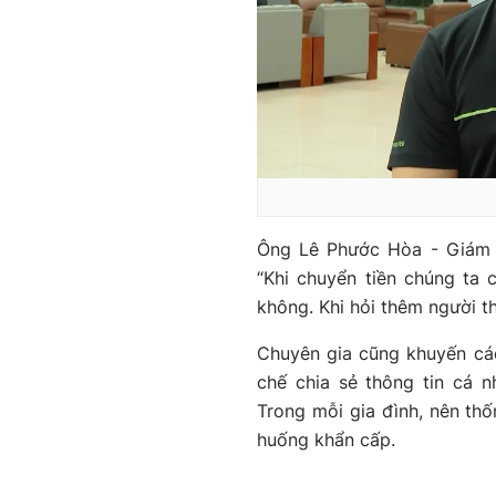
Ông Lê Phước Hòa - Giám 
“Khi chuyển tiền chúng ta
không. Khi hỏi thêm người th
Chuyên gia cũng khuyến cá
chế chia sẻ thông tin cá nh
Trong mỗi gia đình, nên thố
huống khẩn cấp.