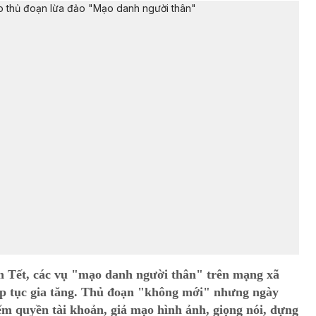
n Tết, các vụ "mạo danh người thân" trên mạng xã
iếp tục gia tăng. Thủ đoạn "không mới" nhưng ngày
iếm quyền tài khoản, giả mạo hình ảnh, giọng nói, dựng