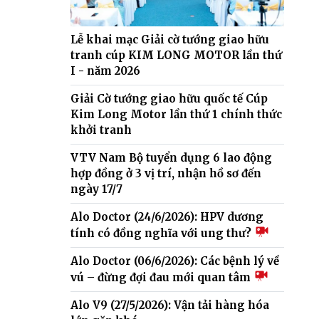
Lễ khai mạc Giải cờ tướng giao hữu
tranh cúp KIM LONG MOTOR lần thứ
I - năm 2026
Giải Cờ tướng giao hữu quốc tế Cúp
Kim Long Motor lần thứ 1 chính thức
khởi tranh
VTV Nam Bộ tuyển dụng 6 lao động
hợp đồng ở 3 vị trí, nhận hồ sơ đến
ngày 17/7
Alo Doctor (24/6/2026): HPV dương
tính có đồng nghĩa với ung thư?
Alo Doctor (06/6/2026): Các bệnh lý về
vú – đừng đợi đau mới quan tâm
Alo V9 (27/5/2026): Vận tải hàng hóa