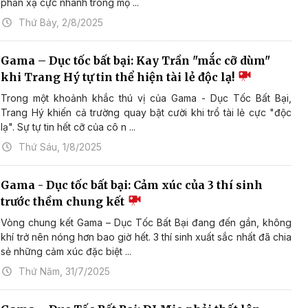
phản xạ cực nhanh trong mộ ...
Thứ Bảy, 2/8/2025
Gama – Dục tốc bất bại: Kay Trần "mắc cỡ dùm"
khi Trang Hý tự tin thể hiện tài lẻ độc lạ!
Trong một khoảnh khắc thú vị của Gama - Dục Tốc Bất Bại,
Trang Hý khiến cả trường quay bật cười khi trổ tài lẻ cực "độc
lạ". Sự tự tin hết cỡ của cô n ...
Thứ Sáu, 1/8/2025
Gama - Dục tốc bất bại: Cảm xúc của 3 thí sinh
trước thềm chung kết
Vòng chung kết Gama – Dục Tốc Bất Bại đang đến gần, không
khí trở nên nóng hơn bao giờ hết. 3 thí sinh xuất sắc nhất đã chia
sẻ những cảm xúc đặc biệt ...
Thứ Năm, 31/7/2025