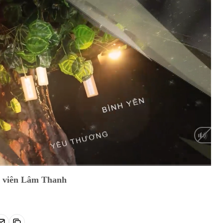
HD
Auto
n viên Lâm Thanh