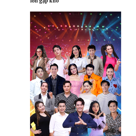
lớn gặp khó