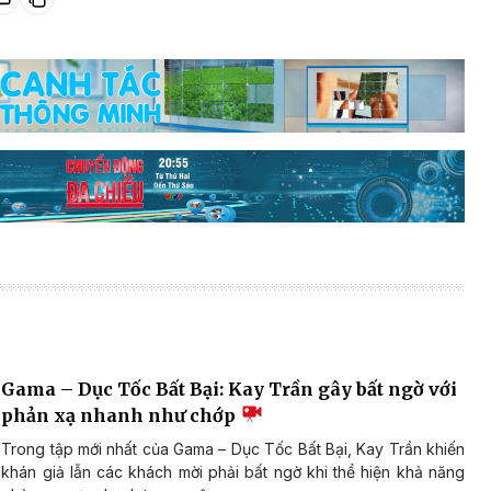
Gama – Dục Tốc Bất Bại: Kay Trần gây bất ngờ với
phản xạ nhanh như chớp
Trong tập mới nhất của Gama – Dục Tốc Bất Bại, Kay Trần khiến
khán giả lẫn các khách mời phải bất ngờ khi thể hiện khả năng