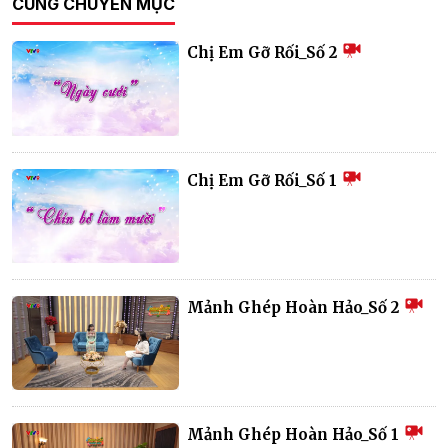
CÙNG CHUYÊN MỤC
Chị Em Gỡ Rối_Số 2
Chị Em Gỡ Rối_Số 1
Mảnh Ghép Hoàn Hảo_Số 2
Mảnh Ghép Hoàn Hảo_Số 1