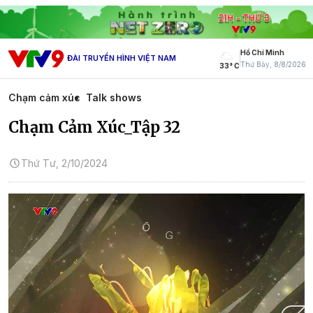
Hồ Chí Minh
ĐÀI TRUYỀN HÌNH VIỆT NAM
Thứ Bảy, 8/8/2026
33° C
Chạm cảm xúc
Talk shows
Chạm Cảm Xúc_Tập 32
Thứ Tư, 2/10/2024