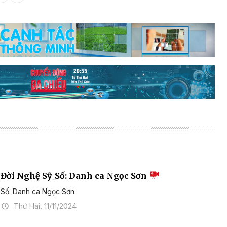
Đời Nghệ Sỹ_Số: Danh ca Ngọc Sơn
Số: Danh ca Ngọc Sơn
Thứ Hai, 11/11/2024