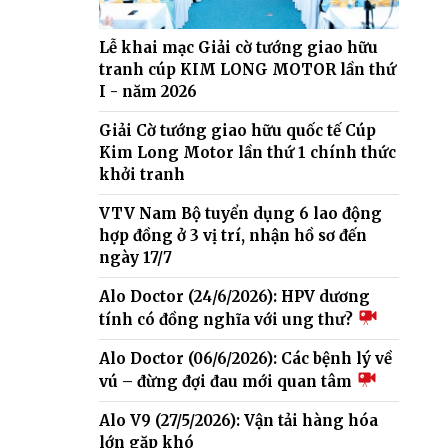
Lễ khai mạc Giải cờ tướng giao hữu
tranh cúp KIM LONG MOTOR lần thứ
I - năm 2026
Giải Cờ tướng giao hữu quốc tế Cúp
Kim Long Motor lần thứ 1 chính thức
khởi tranh
VTV Nam Bộ tuyển dụng 6 lao động
hợp đồng ở 3 vị trí, nhận hồ sơ đến
ngày 17/7
Alo Doctor (24/6/2026): HPV dương
tính có đồng nghĩa với ung thư?
Alo Doctor (06/6/2026): Các bệnh lý về
vú – đừng đợi đau mới quan tâm
Alo V9 (27/5/2026): Vận tải hàng hóa
lớn gặp khó