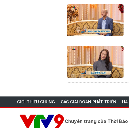
GIỚI THIỆU CHUNG
CÁC GIAI ĐOẠN PHÁT TRIỂN
HẠ
Chuyên trang của Thời Bá