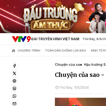
ĐÀI TRUYỀN HÌNH VIỆT NAM
Thứ Bảy, 8/8/
CHƯƠNG TRÌNH
TOÀN DÂN CHỐNG LỪA ĐẢO
KINH TẾ 
Chuyện của sao
Hậu trường 
Chuyện của sao - 
Thứ Bảy, 11/5/2024