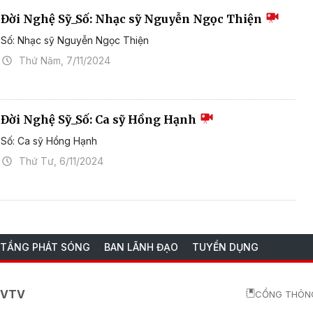
Đời Nghệ Sỹ_Số: Nhạc sỹ Nguyễn Ngọc Thiện
Số: Nhạc sỹ Nguyễn Ngọc Thiện
Thứ Năm, 7/11/2024
Đời Nghệ Sỹ_Số: Ca sỹ Hồng Hạnh
Số: Ca sỹ Hồng Hạnh
Thứ Tư, 6/11/2024
 TẦNG PHÁT SÓNG
BAN LÃNH ĐẠO
TUYỂN DỤNG
o VTV
CỔNG THÔNG