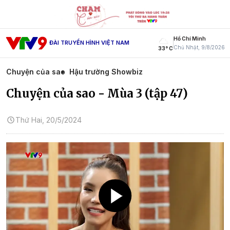
Hồ Chí Minh
ĐÀI TRUYỀN HÌNH VIỆT NAM
Chủ Nhật, 9/8/2026
33° C
Chuyện của sao
Hậu trường Showbiz
Chuyện của sao - Mùa 3 (tập 47)
Thứ Hai, 20/5/2024