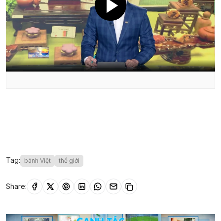
Tag:
bánh Việt
thế giới
Share: