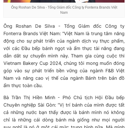
Ông Roshan De Silva - Tổng Giám đốc Công ty Fonterra Brands Việt
Nam
Ông Roshan De Silva - Tổng Giám đốc Công ty
Fonterra Brands Việt Nam: "Việt Nam là trung tâm năng
động cho sự phát triển của ngành dịch vụ thực phẩm,
với các Đầu bếp bánh ngọt và ẩm thực tài năng đang
dẫn dắt sự chuyển mình này. Tham gia cùng cuộc thi
Vietnam Bakery Cup 2024, chúng tôi mong muốn đóng
góp vào sự phát triển bền vững của ngành F&B Việt
Nam và nâng cao vị thế của ngành Bánh trên bản đồ
ẩm thực toàn cầu.
Bà Trần Thị Hiền Minh - Phó Chủ tịch Hội Đầu bếp
Chuyên nghiệp Sài Gòn: “Vị trí bánh của mình được tất
cả những nước bạn thấy được là bánh mình nó không
chỉ là những cái dòng bánh mà giống như mọi người
suy nghĩ là nó ở một cái mức trung bình nữa. Mà mình