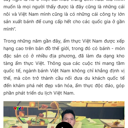
muốn là mọi người thấy được là đây cũng là những cái
nôi và Việt Nam mình cũng là có những cái công ty lớn
sản xuất bánh để cung cấp hết cho các quốc gia ở gần
mình”.
Trong những năm gần đây, ẩm thực Việt Nam được xếp
hạng cao trên bản đồ thế giới, trong đó có bánh - món
đặc sản có ở nhiều địa phương, đã làm đa dạng kho
tàng ẩm thực Việt. Thông qua các cuộc thi mang tầm
quốc tế, ngành bánh Việt Nam không chỉ khẳng định vị
thế, mà còn trở thành cầu nối đưa du khách quốc tế
đến khám phá nét đẹp văn hóa, ẩm thực độc đáo, góp
phần phát triển du lịch Việt Nam.