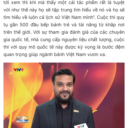
tới xem thì khi mà thấy một cái tác phẩm rất là tuyệt
vời như thế này họ sẽ tập trung tìm hiểu về nó và họ sẽ
tìm hiểu về luôn cả lịch sử Việt Nam mình”. Cuộc thi quy
tụ gần 500 đầu bếp bánh trẻ và tài năng từ khắp nơi
trên thế giới. Với sự tham gia đánh giá của các chuyên
gia quốc tế, nhà cung cấp nguyên liệu chất lượng, cuộc
thi với quy mô quốc tế này được kỳ vọng là bước đệm
quan trọng giúp ngành bánh Việt Nam vươn xa.