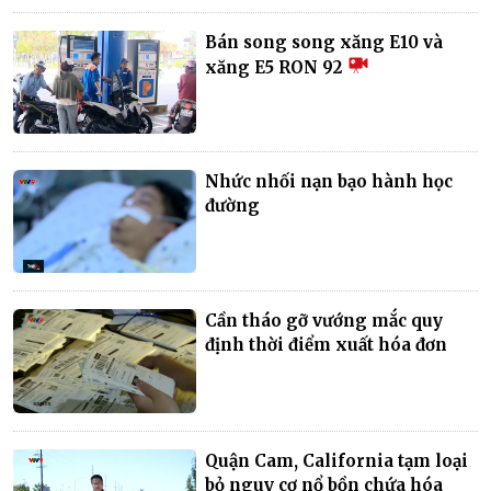
Bán song song xăng E10 và
xăng E5 RON 92
Nhức nhối nạn bạo hành học
đường
Cần tháo gỡ vướng mắc quy
định thời điểm xuất hóa đơn
Quận Cam, California tạm loại
bỏ nguy cơ nổ bồn chứa hóa