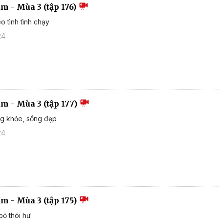
ắm - Mùa 3 (tập 176)
o tình tình chạy
24
ắm - Mùa 3 (tập 177)
ng khỏe, sống đẹp
24
ắm - Mùa 3 (tập 175)
bỏ thói hư