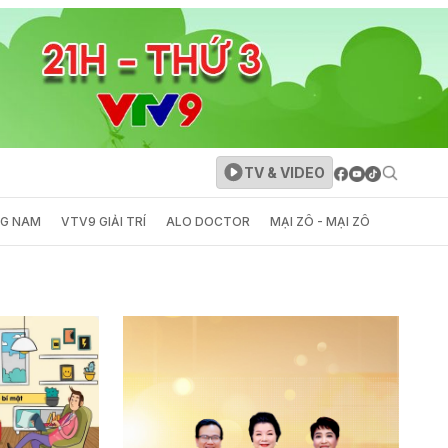
TV & VIDEO
NG NAM
VTV9 GIẢI TRÍ
ALO DOCTOR
MẠI ZÔ - MẠI ZÔ