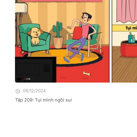
06/12/2024
Tập 209: Tụi mình ngồi sui