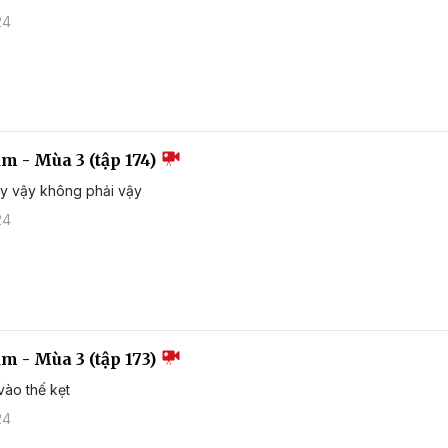
24
ắm - Mùa 3 (tập 174)
y vậy không phải vậy
24
ắm - Mùa 3 (tập 173)
vào thế kẹt
24