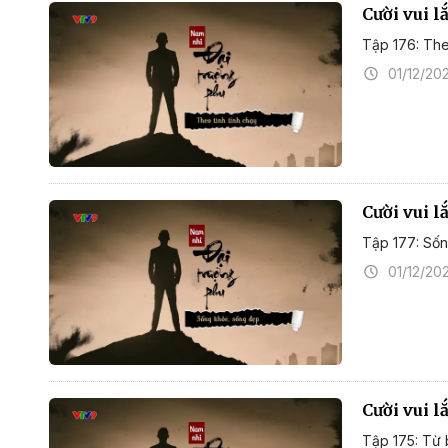
Cười vui l
Tập 176: The
01/12/20
Cười vui l
Tập 177: Số
01/12/20
Cười vui l
Tập 175: Từ 