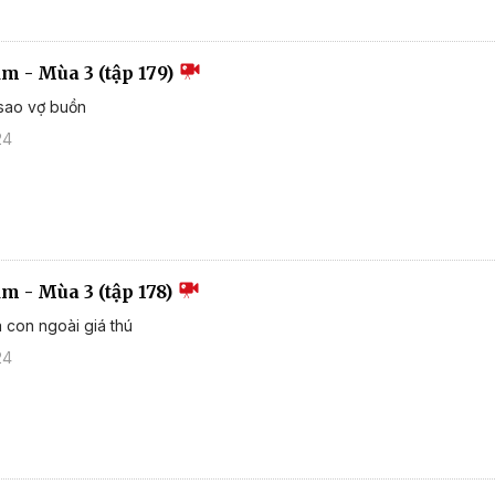
ắm - Mùa 3 (tập 179)
 sao vợ buồn
24
ắm - Mùa 3 (tập 178)
 con ngoài giá thú
24