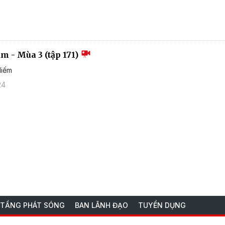
ắm - Mùa 3 (tập 171)
liếm
24
 TẦNG PHÁT SÓNG
BAN LÃNH ĐẠO
TUYỂN DỤNG