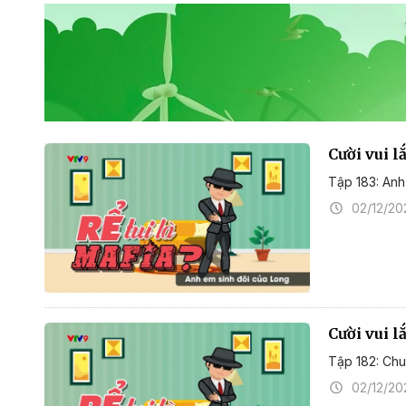
Cười vui l
Tập 183: Anh
02/12/20
Cười vui l
Tập 182: Chuy
02/12/20