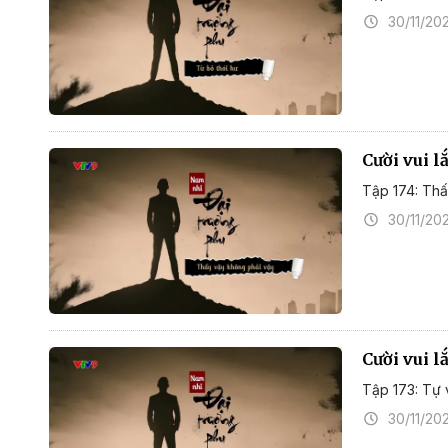
30/11/20
Cười vui l
Tập 174: Thấ
30/11/20
Cười vui l
Tập 173: Tự 
30/11/20