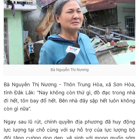
Bà Nguyễn Thị Nương
Bà Nguyễn Thị Nương - Thôn Trung Hòa, xã Sơn Hòa,
tỉnh Đắk Lắk: “Nay không còn thứ gì, đồ đạc trong nhà
đi hết, tôn bay đổ hết. Bên nhà đây sập hết luôn không
còn gì nữa”.
Ngay sau lũ rút, chính quyền địa phương đã huy động
lực lượng tại chỗ cùng với sự hỗ trợ của lực lượng bộ
đội tăng cường dọn dẹp, vệ sinh với mong muốn sớm