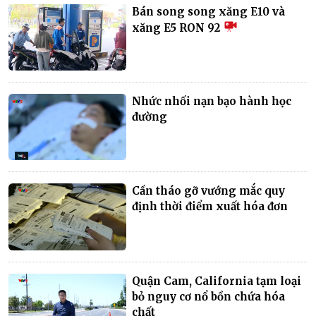
Bán song song xăng E10 và
xăng E5 RON 92
Nhức nhối nạn bạo hành học
đường
Cần tháo gỡ vướng mắc quy
định thời điểm xuất hóa đơn
Quận Cam, California tạm loại
bỏ nguy cơ nổ bồn chứa hóa
chất