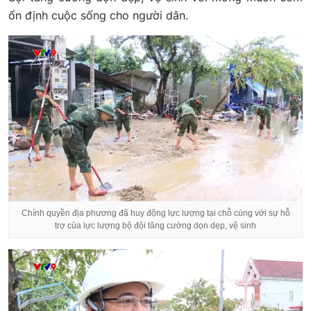
ổn định cuộc sống cho người dân.
Chính quyền địa phương đã huy động lực lượng tại chỗ cùng với sự hỗ
trợ của lực lượng bộ đội tăng cường dọn dẹp, vệ sinh