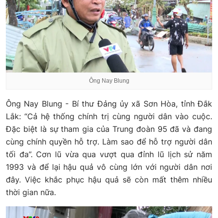
Ông Nay Blung
Ông Nay Blung - Bí thư Đảng ủy xã Sơn Hòa, tỉnh Đắk
Lắk: “Cả hệ thống chính trị cùng người dân vào cuộc.
Đặc biệt là sự tham gia của Trung đoàn 95 đã và đang
cùng chính quyền hỗ trợ. Làm sao để hỗ trợ người dân
tối đa”. Cơn lũ vừa qua vượt qua đỉnh lũ lịch sử năm
1993 và để lại hậu quả vô cùng lớn với người dân nơi
đây. Việc khắc phục hậu quả sẽ còn mất thêm nhiều
thời gian nữa.