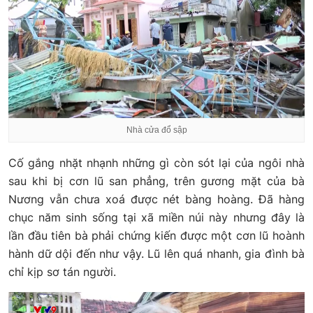
Nhà cửa đổ sập
Cố gắng nhặt nhạnh những gì còn sót lại của ngôi nhà
sau khi bị cơn lũ san phẳng, trên gương mặt của bà
Nương vẫn chưa xoá được nét bàng hoàng. Đã hàng
chục năm sinh sống tại xã miền núi này nhưng đây là
lần đầu tiên bà phải chứng kiến được một cơn lũ hoành
hành dữ dội đến như vậy. Lũ lên quá nhanh, gia đình bà
chỉ kịp sơ tán người.