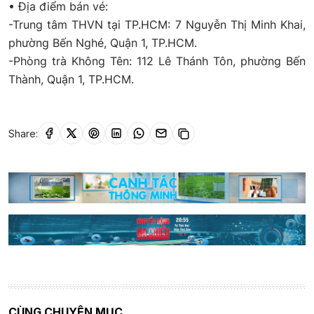
• Địa điểm bán vé:
-Trung tâm THVN tại TP.HCM: 7 Nguyễn Thị Minh Khai,
phường Bến Nghé, Quận 1, TP.HCM.
-Phòng trà Không Tên: 112 Lê Thánh Tôn, phường Bến
Thành, Quận 1, TP.HCM.
Share:
CÙNG CHUYÊN MỤC