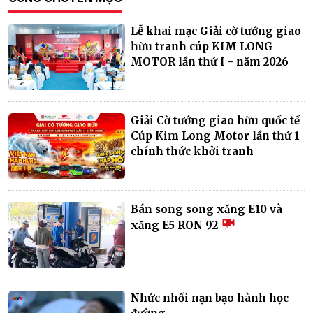
Lễ khai mạc Giải cờ tướng giao
hữu tranh cúp KIM LONG
MOTOR lần thứ I - năm 2026
Giải Cờ tướng giao hữu quốc tế
Cúp Kim Long Motor lần thứ 1
chính thức khởi tranh
Bán song song xăng E10 và
xăng E5 RON 92
Nhức nhối nạn bạo hành học