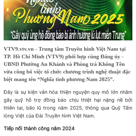
VTV9.vtv.vn - Trung tâm Truyền hình Việt Nam tại
TP. Hồ Chí Minh (VTV9) phối hợp cùng Đảng ủy -
UBND Phường An Khánh và Phòng trà Không Tên
vừa công bố việc tổ chức chương trình nghệ thuật đặc
biệt mang tên “Nghĩa tình phương Nam 2025”.
Đây là sự kiện văn hóa thiện nguyện quy mô lớn nhằm
gây quỹ hỗ trợ đồng bào chịu thiệt hại nặng nề bởi
thiên tai, bão lũ trong năm 2025, thông qua Quỹ Tấm
lòng Việt của Đài Truyền hình Việt Nam.
Tiếp nối thành công năm 2024