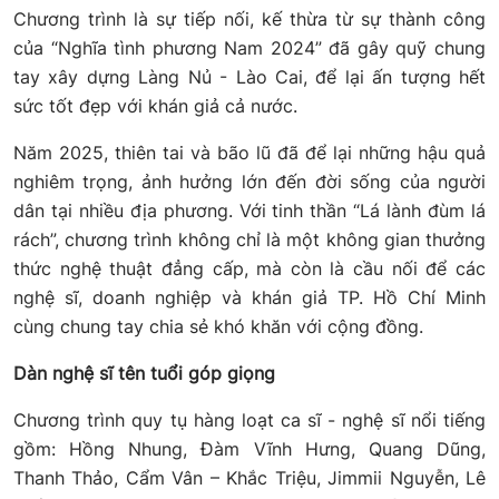
Chương trình là sự tiếp nối, kế thừa từ sự thành công
của “Nghĩa tình phương Nam 2024” đã gây quỹ chung
tay xây dựng Làng Nủ - Lào Cai, để lại ấn tượng hết
sức tốt đẹp với khán giả cả nước.
Năm 2025, thiên tai và bão lũ đã để lại những hậu quả
nghiêm trọng, ảnh hưởng lớn đến đời sống của người
dân tại nhiều địa phương. Với tinh thần “Lá lành đùm lá
rách”, chương trình không chỉ là một không gian thưởng
thức nghệ thuật đẳng cấp, mà còn là cầu nối để các
nghệ sĩ, doanh nghiệp và khán giả TP. Hồ Chí Minh
cùng chung tay chia sẻ khó khăn với cộng đồng.
Dàn nghệ sĩ tên tuổi góp giọng
Chương trình quy tụ hàng loạt ca sĩ - nghệ sĩ nổi tiếng
gồm: Hồng Nhung, Đàm Vĩnh Hưng, Quang Dũng,
Thanh Thảo, Cẩm Vân – Khắc Triệu, Jimmii Nguyễn, Lê