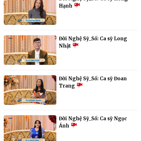
Hạnh
Đời Nghệ Sỹ_Số: Ca sỹ Long
Nhật
Đời Nghệ Sỹ_Số: Ca sỹ Đoan
Trang
Đời Nghệ Sỹ_Số: Ca sỹ Ngọc
Ánh