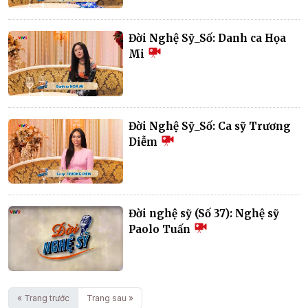
Đời Nghệ Sỹ_Số: Danh ca Họa
Mi
Đời Nghệ Sỹ_Số: Ca sỹ Trương
Diễm
Đời nghệ sỹ (Số 37): Nghệ sỹ
Paolo Tuấn
« Trang trước
Trang sau »