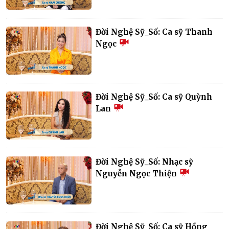
Đời Nghệ Sỹ_Số: Ca sỹ Thanh
Ngọc
Đời Nghệ Sỹ_Số: Ca sỹ Quỳnh
Lan
Đời Nghệ Sỹ_Số: Nhạc sỹ
Nguyễn Ngọc Thiện
Đời Nghệ Sỹ_Số: Ca sỹ Hồng