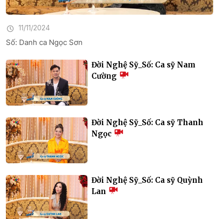
11/11/2024
Số: Danh ca Ngọc Sơn
Đời Nghệ Sỹ_Số: Ca sỹ Nam
Cường
Đời Nghệ Sỹ_Số: Ca sỹ Thanh
Ngọc
Đời Nghệ Sỹ_Số: Ca sỹ Quỳnh
Lan