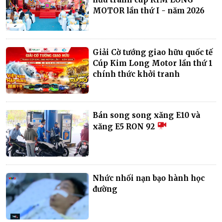
MOTOR lần thứ I - năm 2026
Giải Cờ tướng giao hữu quốc tế
Cúp Kim Long Motor lần thứ 1
chính thức khởi tranh
Bán song song xăng E10 và
xăng E5 RON 92
Nhức nhối nạn bạo hành học
đường