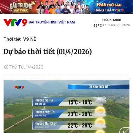
Hồ Chí Minh
ĐÀI TRUYỀN HÌNH VIỆT NAM
Thứ Sáu, 7/8/2026
33° C
Thời tiết
V9 NÈ
Dự báo thời tiết (01/4/2026)
Thứ Tư, 1/4/2026