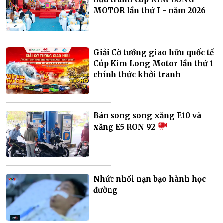
MOTOR lần thứ I - năm 2026
Giải Cờ tướng giao hữu quốc tế
Cúp Kim Long Motor lần thứ 1
chính thức khởi tranh
Bán song song xăng E10 và
xăng E5 RON 92
Nhức nhối nạn bạo hành học
đường