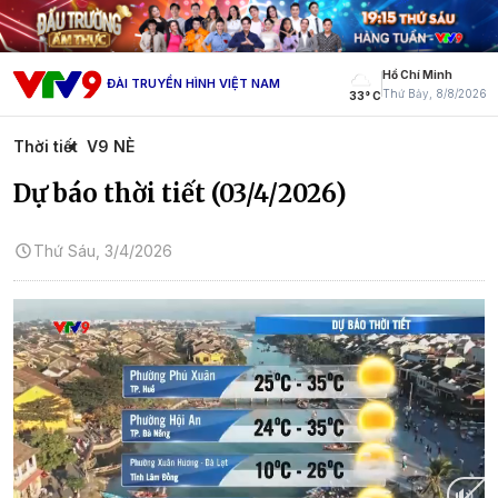
Hồ Chí Minh
ĐÀI TRUYỀN HÌNH VIỆT NAM
Thứ Bảy, 8/8/2026
33° C
Thời tiết
V9 NÈ
Dự báo thời tiết (03/4/2026)
Thứ Sáu, 3/4/2026