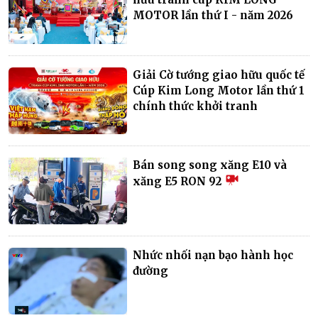
MOTOR lần thứ I - năm 2026
Giải Cờ tướng giao hữu quốc tế
Cúp Kim Long Motor lần thứ 1
chính thức khởi tranh
Bán song song xăng E10 và
xăng E5 RON 92
Nhức nhối nạn bạo hành học
đường