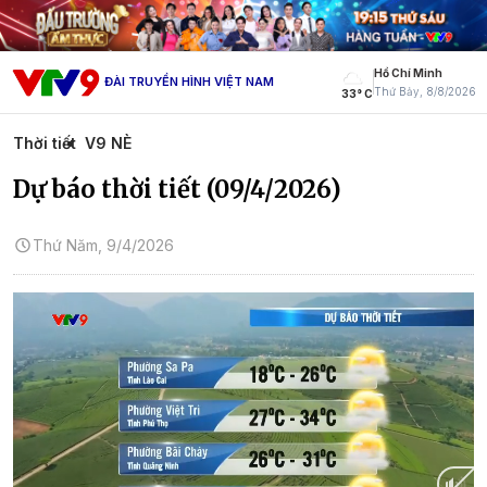
Hồ Chí Minh
ĐÀI TRUYỀN HÌNH VIỆT NAM
Thứ Bảy, 8/8/2026
33° C
Thời tiết
V9 NÈ
Dự báo thời tiết (09/4/2026)
Thứ Năm, 9/4/2026