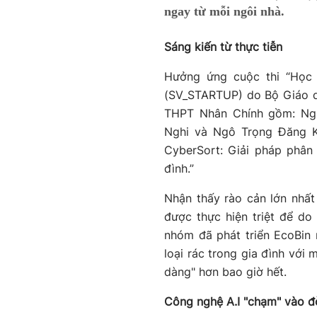
ngay từ mỗi ngôi nhà.
Sáng kiến từ thực tiễn
Hưởng ứng cuộc thi “Học s
(SV_STARTUP) do Bộ Giáo d
THPT Nhân Chính gồm: Ng
Nghi và Ngô Trọng Đăng Kh
CyberSort: Giải pháp phân
đình.”
Nhận thấy rào cản lớn nhất 
được thực hiện triệt để do 
nhóm đã phát triển EcoBin
loại rác trong gia đình với 
dàng" hơn bao giờ hết.
Công nghệ A.I "chạm" vào đ