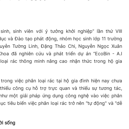
inh, sinh viên với ý tưởng khởi nghiệp” lần thứ VIII
ục và Đào tạo phát động, nhóm học sinh lớp 11 trường
uyễn Tường Linh, Đặng Thảo Chi, Nguyễn Ngọc Xuân
oa đã nghiên cứu và phát triển dự án “EcoBin - A.I
 loại rác thông minh nâng cao nhận thức trong hộ gia
trong việc phân loại rác tại hộ gia đình hiện nay chưa
thiếu công cụ hỗ trợ trực quan và thiếu sự tương tác,
 như một giải pháp ứng dụng công nghệ vào việc phân
mục tiêu biến việc phân loại rác trở nên "tự động" và "dễ
ời sống