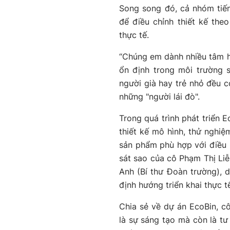
Song song đó, cả nhóm tiến 
để điều chỉnh thiết kế the
thực tế.
“Chúng em dành nhiều tâm hu
ổn định trong môi trường 
người già hay trẻ nhỏ đều c
những "người lái đò".
Trong quá trình phát triển 
thiết kế mô hình, thử nghiệ
sản phẩm phù hợp với điều k
sát sao của cô Phạm Thị Li
Anh (Bí thư Đoàn trường), 
định hướng triển khai thực t
Chia sẻ về dự án EcoBin, cô
là sự sáng tạo mà còn là tư