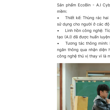
Sản phẩm EcoBin - A.I Cyb
mềm:
• Thiết kế: Thùng rác hai n
sử dụng cho người ở các độ 
• Linh hồn công nghệ: Tíc
tạo (A.I) đã được huấn luyện
• Tương tác thông minh: 
ngăn thông qua nhận diện hì
công nghệ thú vị thay vì là 