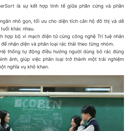
erSort là sự kết hợp tinh tế giữa phần cứng và phần
găn nhỏ gọn, tối ưu cho diện tích căn hộ đô thị và dễ
tuổi khác nhau.
h hợp bộ vi mạch điện tử cùng công nghệ Trí tuệ nhân
 để nhận diện và phân loại rác thải theo từng nhóm.
Hệ thống tự động điều hướng người dùng bỏ rác đúng
nh ảnh, giúp việc phân loại trở thành một trải nghiệm
một nghĩa vụ khô khan.