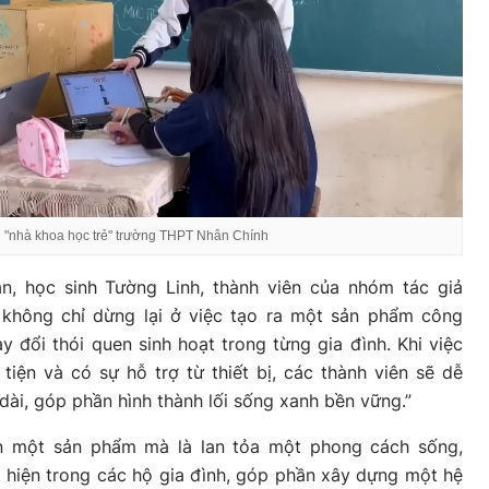
"nhà khoa học trẻ" trường THPT Nhân Chính
ạn, học sinh Tường Linh, thành viên của nhóm tác giả
 không chỉ dừng lại ở việc tạo ra một sản phẩm công
đổi thói quen sinh hoạt trong từng gia đình. Khi việc
 tiện và có sự hỗ trợ từ thiết bị, các thành viên sẽ dễ
 dài, góp phần hình thành lối sống xanh bền vững.”
án một sản phẩm mà là lan tỏa một phong cách sống,
 hiện trong các hộ gia đình, góp phần xây dựng một hệ