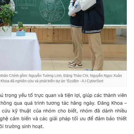
 Nhân Chính gồm: Nguyễn Tường Linh, Đặng Thảo Chi, Nguyễn Ngọc Xuân
hoa đã nghiên cứu và phát triển dự án “EcoBin - A.I CyberSort
ú trọng yếu tố trực quan và tiện lợi, giúp các thành viên
 thông qua quá trình tương tác hằng ngày. Đăng Khoa –
n cứu kỹ thuật của nhóm cho biết, nhóm đã dành nhiều
nghệ cảm biến và các giải pháp tối ưu để đảm bảo thiết
ôi trường sinh hoạt.