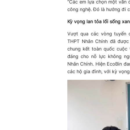
“Các em lựa chọn một vấn đề
công nghệ. Đó là hướng đi có
Kỳ vọng lan tỏa lối sống xa
Vượt qua các vòng tuyển 
THPT Nhân Chính đã được
chung kết toàn quốc cuộc 
đáng cho nỗ lực không ng
Nhân Chính. Hiện EcoBin đan
các hộ gia đình, với kỳ vọng