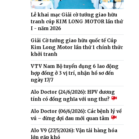
Lễ khai mạc Giải cờ tướng giao hữu
tranh cúp KIM LONG MOTOR lần thứ
I - năm 2026
Giải Cờ tướng giao hữu quốc tế Cúp
Kim Long Motor lần thứ 1 chính thức
khởi tranh
VTV Nam Bộ tuyển dụng 6 lao động
hợp đồng ở 3 vị trí, nhận hồ sơ đến
ngày 17/7
Alo Doctor (24/6/2026): HPV dương
tính có đồng nghĩa với ung thư?
Alo Doctor (06/6/2026): Các bệnh lý về
vú – đừng đợi đau mới quan tâm
Alo V9 (27/5/2026): Vận tải hàng hóa
lớn gặp khó