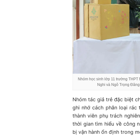
Nhóm học sinh lớp 11 trường THPT
Nghi và Ngô Trọng Đăng K
Nhóm tác giả trẻ đặc biệt ch
ghi nhớ cách phân loại rác
thành viên phụ trách nghiê
thời gian tìm hiểu về công 
bị vận hành ổn định trong m