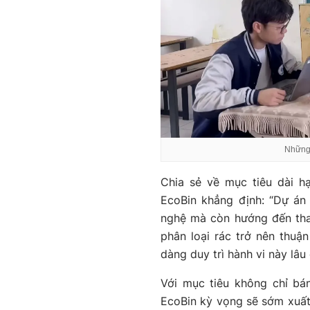
Những 
Chia sẻ về mục tiêu dài h
EcoBin khẳng định: “Dự án
nghệ mà còn hướng đến thay 
phân loại rác trở nên thuận
dàng duy trì hành vi này lâu
Với mục tiêu không chỉ b
EcoBin kỳ vọng sẽ sớm xuất