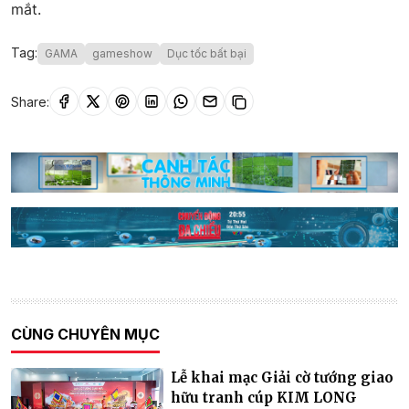
mắt.
Tag:
GAMA
gameshow
Dục tốc bất bại
Share:
CÙNG CHUYÊN MỤC
Lễ khai mạc Giải cờ tướng giao
hữu tranh cúp KIM LONG