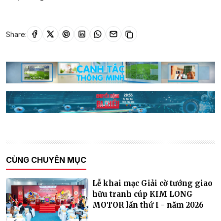
Share:
CÙNG CHUYÊN MỤC
Lễ khai mạc Giải cờ tướng giao
hữu tranh cúp KIM LONG
MOTOR lần thứ I - năm 2026