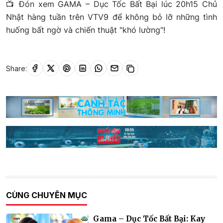
📺 Đón xem GAMA – Dục Tốc Bất Bại lúc 20h15 Chủ
Nhật hàng tuần trên VTV9 để không bỏ lỡ những tình
huống bất ngờ và chiến thuật "khó lường"!
Share:
CÙNG CHUYÊN MỤC
Gama – Dục Tốc Bất Bại: Kay