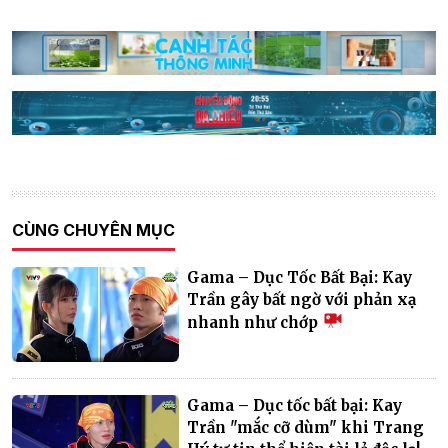
CÙNG CHUYÊN MỤC
Gama – Dục Tốc Bất Bại: Kay
Trần gây bất ngờ với phản xạ
nhanh như chớp
Gama – Dục tốc bất bại: Kay
Trần "mắc cỡ dùm" khi Trang