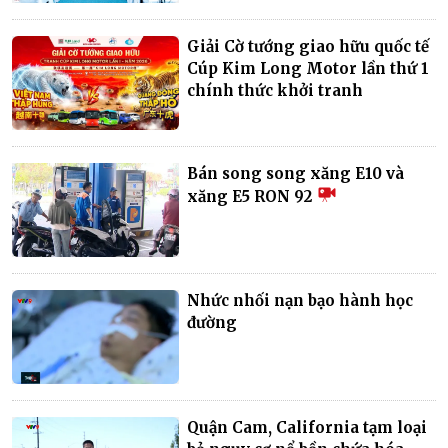
Giải Cờ tướng giao hữu quốc tế
Cúp Kim Long Motor lần thứ 1
chính thức khởi tranh
Bán song song xăng E10 và
xăng E5 RON 92
Nhức nhối nạn bạo hành học
đường
Quận Cam, California tạm loại