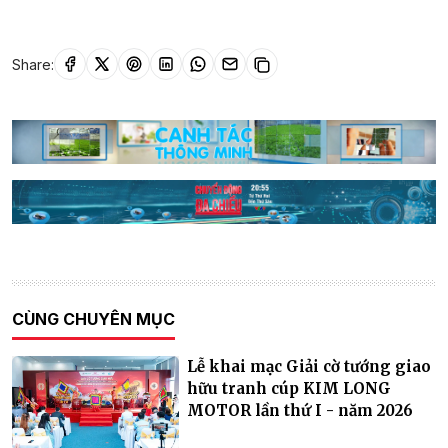
Share:
CÙNG CHUYÊN MỤC
Lễ khai mạc Giải cờ tướng giao
hữu tranh cúp KIM LONG
MOTOR lần thứ I - năm 2026