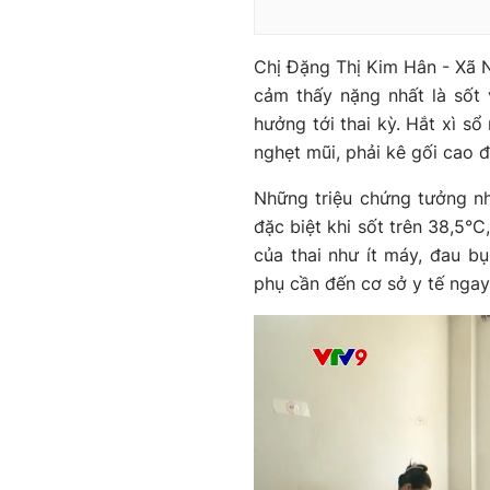
Chị Đặng Thị Kim Hân - Xã Na
cảm thấy nặng nhất là sốt 
hưởng tới thai kỳ. Hắt xì s
nghẹt mũi, phải kê gối cao đ
Những triệu chứng tưởng n
đặc biệt khi sốt trên 38,5°
của thai như ít máy, đau b
phụ cần đến cơ sở y tế ngay