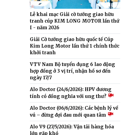
Lễ khai mạc Giải cờ tướng giao hữu
tranh cúp KIM LONG MOTOR lần thứ
I - năm 2026
Giải Cờ tướng giao hữu quốc tế Cúp
Kim Long Motor lần thứ 1 chính thức
khởi tranh
VTV Nam Bộ tuyển dụng 6 lao động
hợp đồng ở 3 vị trí, nhận hồ sơ đến
ngày 17/7
Alo Doctor (24/6/2026): HPV dương
tính có đồng nghĩa với ung thư?
Alo Doctor (06/6/2026): Các bệnh lý về
vú – đừng đợi đau mới quan tâm
Alo V9 (27/5/2026): Vận tải hàng hóa
lớn gặp khó