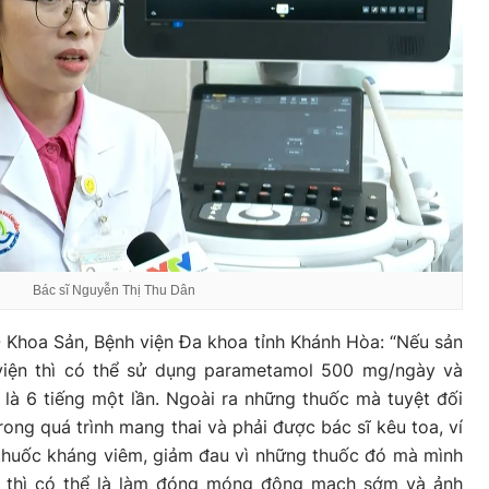
Bác sĩ Nguyễn Thị Thu Dân
 Khoa Sản, Bệnh viện Đa khoa tỉnh Khánh Hòa: “Nếu sản
viện thì có thể sử dụng parametamol 500 mg/ngày và
 là 6 tiếng một lần. Ngoài ra những thuốc mà tuyệt đối
ong quá trình mang thai và phải được bác sĩ kêu toa, ví
 thuốc kháng viêm, giảm đau vì những thuốc đó mà mình
2 thì có thể là làm đóng móng động mạch sớm và ảnh