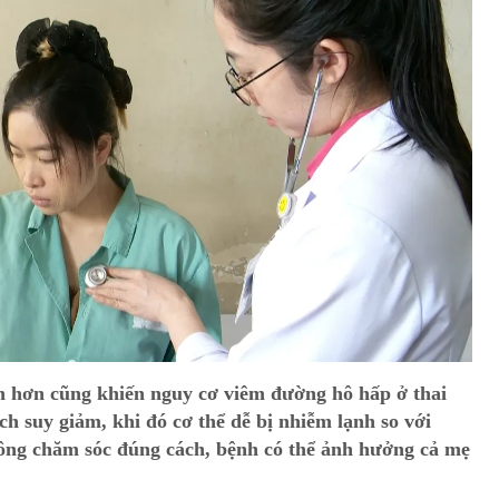
nh hơn cũng khiến nguy cơ viêm đường hô hấp ở thai
ch suy giảm, khi đó cơ thể dễ bị nhiễm lạnh so với
ông chăm sóc đúng cách, bệnh có thể ảnh hưởng cả mẹ