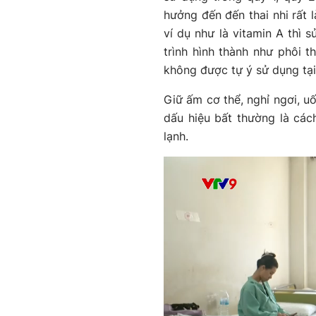
hưởng đến đến thai nhi rất l
ví dụ như là vitamin A thì 
trình hình thành như phôi t
không được tự ý sử dụng tại
Giữ ấm cơ thể, nghỉ ngơi, 
dấu hiệu bất thường là cách
lạnh.