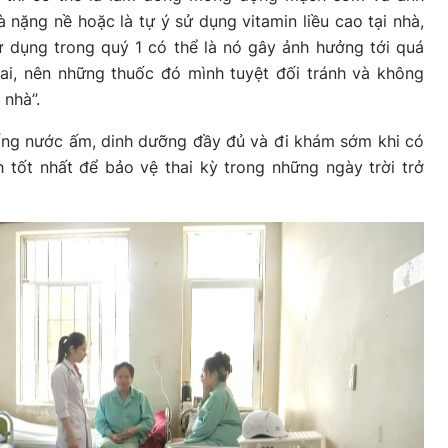
à nặng nề hoặc là tự ý sử dụng vitamin liều cao tại nhà,
sử dụng trong quý 1 có thể là nó gây ảnh hưởng tới quá
hai, nên những thuốc đó mình tuyệt đối tránh và không
 nhà”.
uống nước ấm, dinh dưỡng đầy đủ và đi khám sớm khi có
 tốt nhất để bảo vệ thai kỳ trong những ngày trời trở