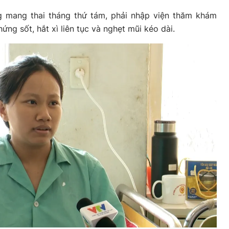
 mang thai tháng thứ tám, phải nhập viện thăm khám
hứng sốt, hắt xì liên tục và nghẹt mũi kéo dài.