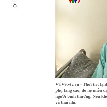
VTV9.vtv.vn - Thời tiết lạ
phụ tăng cao, do hệ miễn dị
người bình thường. Nếu kh
và thai nhi.