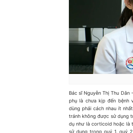
Bác sĩ Nguyễn Thị Thu Dân -
phụ là chưa kịp đến bệnh 
dùng phải cách nhau ít nhất
tránh không được sử dụng tr
dụ như là corticoid hoặc là
sử dụng trong quý 1, quý 