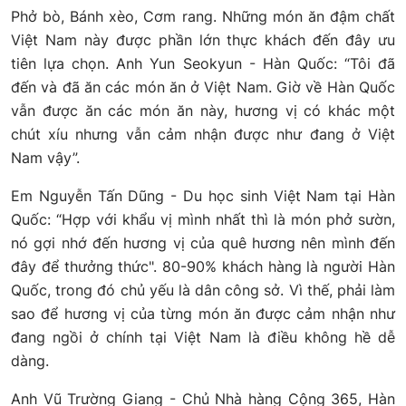
Phở bò, Bánh xèo, Cơm rang. Những món ăn đậm chất
Việt Nam này được phần lớn thực khách đến đây ưu
tiên lựa chọn. Anh Yun Seokyun - Hàn Quốc: “Tôi đã
đến và đã ăn các món ăn ở Việt Nam. Giờ về Hàn Quốc
vẫn được ăn các món ăn này, hương vị có khác một
chút xíu nhưng vẫn cảm nhận được như đang ở Việt
Nam vậy”.
Em Nguyễn Tấn Dũng - Du học sinh Việt Nam tại Hàn
Quốc: “Hợp với khẩu vị mình nhất thì là món phở sườn,
nó gợi nhớ đến hương vị của quê hương nên mình đến
đây để thưởng thức". 80-90% khách hàng là người Hàn
Quốc, trong đó chủ yếu là dân công sở. Vì thế, phải làm
sao để hương vị của từng món ăn được cảm nhận như
đang ngồi ở chính tại Việt Nam là điều không hề dễ
dàng.
Anh Vũ Trường Giang - Chủ Nhà hàng Cộng 365, Hàn