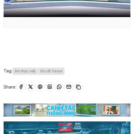
Tag:
ẩm thực việt
thủ đô Seoul
Share: