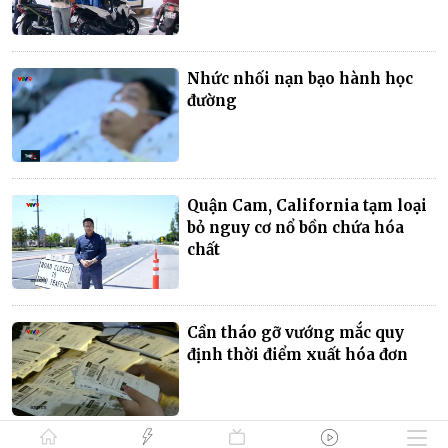
Nhức nhối nạn bạo hành học
đường
Quận Cam, California tạm loại
bỏ nguy cơ nổ bồn chứa hóa
chất
Cần tháo gỡ vướng mắc quy
định thời điểm xuất hóa đơn