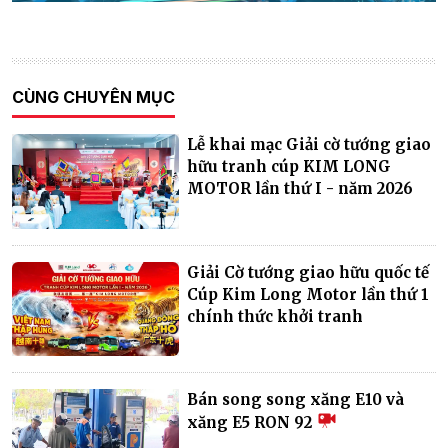
CÙNG CHUYÊN MỤC
Lễ khai mạc Giải cờ tướng giao
hữu tranh cúp KIM LONG
MOTOR lần thứ I - năm 2026
Giải Cờ tướng giao hữu quốc tế
Cúp Kim Long Motor lần thứ 1
chính thức khởi tranh
Bán song song xăng E10 và
xăng E5 RON 92