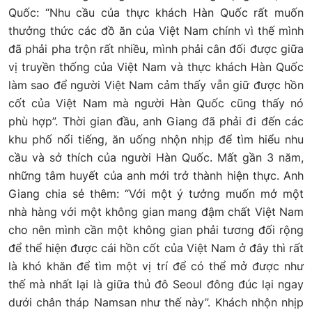
Quốc: “Nhu cầu của thực khách Hàn Quốc rất muốn
thưởng thức các đồ ăn của Việt Nam chính vì thế mình
đã phải pha trộn rất nhiều, mình phải cân đối được giữa
vị truyền thống của Việt Nam và thực khách Hàn Quốc
làm sao để người Việt Nam cảm thấy vẫn giữ được hồn
cốt của Việt Nam mà người Hàn Quốc cũng thấy nó
phù hợp”. Thời gian đầu, anh Giang đã phải đi đến các
khu phố nổi tiếng, ăn uống nhộn nhịp để tìm hiểu nhu
cầu và sở thích của người Hàn Quốc. Mất gần 3 năm,
những tâm huyết của anh mới trở thành hiện thực. Anh
Giang chia sẻ thêm: “Với một ý tưởng muốn mở một
nhà hàng với một không gian mang đậm chất Việt Nam
cho nên mình cần một không gian phải tương đối rộng
để thể hiện được cái hồn cốt của Việt Nam ở đây thì rất
là khó khăn để tìm một vị trí để có thể mở được như
thế mà nhất lại là giữa thủ đô Seoul đông đúc lại ngay
dưới chân tháp Namsan như thế này”. Khách nhộn nhịp