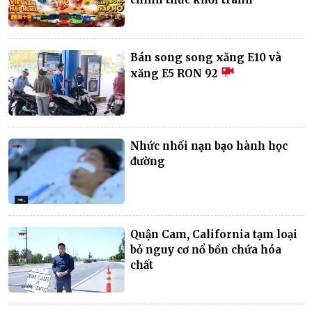
Bán song song xăng E10 và
xăng E5 RON 92
Nhức nhối nạn bạo hành học
đường
Quận Cam, California tạm loại
bỏ nguy cơ nổ bồn chứa hóa
chất