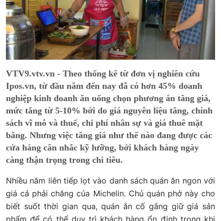
VTV9.vtv.vn - Theo thống kê từ đơn vị nghiên cứu
Ipos.vn, từ đầu năm đến nay đã có hơn 45% doanh
nghiệp kinh doanh ăn uống chọn phương án tăng giá,
mức tăng từ 5-10% bởi do giá nguyên liệu tăng, chính
sách vĩ mô và thuế, chi phí nhân sự và giá thuê mặt
bằng. Nhưng việc tăng giá như thế nào đang được các
cửa hàng cân nhắc kỹ lưỡng, bởi khách hàng ngày
càng thận trọng trong chi tiêu.
Nhiều năm liên tiếp lọt vào danh sách quán ăn ngon với
giá cả phải chăng của Michelin. Chủ quán phở này cho
biết suốt thời gian qua, quán ăn cố gắng giữ giá sản
phẩm để có thể duy trì khách hàng ổn định trong khi