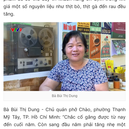
giá một số nguyên liệu như thịt bò, thịt gà đến rau đều
tăng.
Bà Bùi Thị Dung
Bà Bùi Thị Dung - Chủ quán phở Chào, phường Thạnh
Mỹ Tây, TP. Hồ Chí Minh: “Chắc cố gắng được từ nay
đến cuối năm. Còn sang đầu năm phải tăng nhẹ một