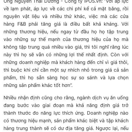
Ông Nguyễn Thái Dương - Công ty iPOS.vn: “Với áp lực
về lạm phát, áp lực về các chi phí kể cả mặt bằng, rồi
nguyên vật liệu và nhiều thứ khác, việc mà các cửa
hàng F&B phải tăng giá là điều bất khả kháng. Với
những thương hiệu, nếu ngay từ đầu họ họ tập trung
vào những sự thế mạnh của thương hiệu của họ mà
không tập trung quá nhiều vào giá, thì tôi nghĩ rằng lúc
này thì họ sẽ vẫn có những lợi thế nhất định. Còn với
những doanh nghiệp mà khách hàng đến chỉ vì giá thôi,
thì buộc khi chỉ cần một sự nhích nhỏ trong giá cả sản
phẩm, thì họ sẵn sàng học sự so sánh và lựa chọn
những sản phẩm khác tốt hơn”.
Nhiều nhận định cũng cho rằng, ngành dịch vụ ăn uống
đang bước vào giai đoạn mà khả năng định giá trở
thành thước đo năng lực thích ứng. Doanh nghiệp nào
có thương hiệu mạnh, sản phẩm khác biệt và tập khách
hàng trung thành sẽ có dư địa tăng giá. Ngược lại, nếu