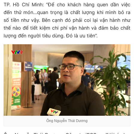
TP. Hồ Chí Minh: “Để cho khách hàng quen dần việc
đến thử món…quan trọng là chất lượng khi mình bỏ ra
số tiền như vậy. Bên cạnh đó phải coi lại vận hành như
thế nào để tiết kiệm chi phí vận hành và đảm bảo chất
lượng đến người tiêu dùng. Đó là ưu tiên”.
Ông Nguyễn Thái Dương