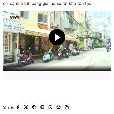
chỉ cạnh tranh bằng giá, họ sẽ rất khó tồn tại.
Share: