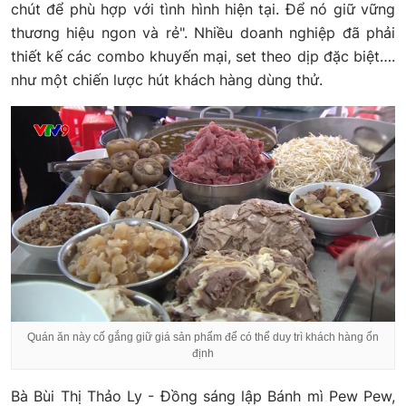
chút để phù hợp với tình hình hiện tại. Để nó giữ vững
thương hiệu ngon và rẻ". Nhiều doanh nghiệp đã phải
thiết kế các combo khuyến mại, set theo dịp đặc biệt….
như một chiến lược hút khách hàng dùng thử.
Quán ăn này cố gắng giữ giá sản phẩm để có thể duy trì khách hàng ổn
định
Bà Bùi Thị Thảo Ly - Đồng sáng lập Bánh mì Pew Pew,