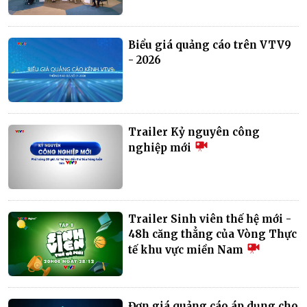
Biểu giá quảng cáo trên VTV9
- 2026
Trailer Kỷ nguyên công
nghiệp mới
Trailer Sinh viên thế hệ mới -
48h căng thẳng của Vòng Thực
tế khu vực miền Nam
Đơn giá quảng cáo áp dụng cho