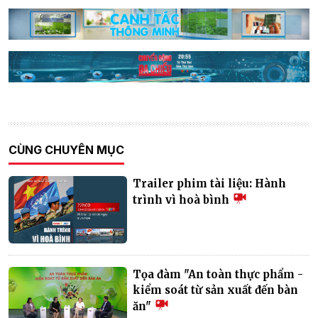
CÙNG CHUYÊN MỤC
Trailer phim tài liệu: Hành
trình vì hoà bình
Tọa đàm "An toàn thực phẩm -
kiểm soát từ sản xuất đến bàn
ăn"