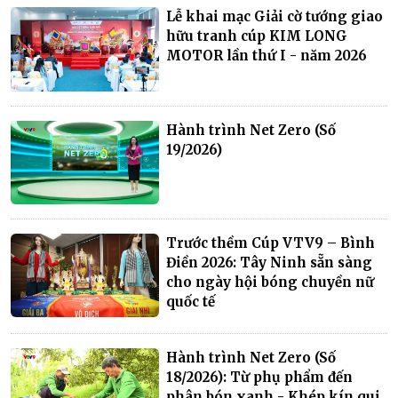
Lễ khai mạc Giải cờ tướng giao
hữu tranh cúp KIM LONG
MOTOR lần thứ I - năm 2026
Hành trình Net Zero (Số
19/2026)
Trước thềm Cúp VTV9 – Bình
Điền 2026: Tây Ninh sẵn sàng
cho ngày hội bóng chuyền nữ
quốc tế
Hành trình Net Zero (Số
18/2026): Từ phụ phẩm đến
phân bón xanh - Khép kín qui