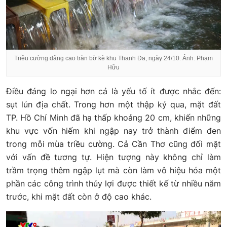
Triều cường dâng cao tràn bờ kè khu Thanh Đa, ngày 24/10. Ảnh: Phạm
Hữu
Điều đáng lo ngại hơn cả là yếu tố ít được nhắc đến:
sụt lún địa chất. Trong hơn một thập kỷ qua, mặt đất
TP. Hồ Chí Minh đã hạ thấp khoảng 20 cm, khiến những
khu vực vốn hiếm khi ngập nay trở thành điểm đen
trong mỗi mùa triều cường. Cả Cần Thơ cũng đối mặt
với vấn đề tương tự. Hiện tượng này không chỉ làm
trầm trọng thêm ngập lụt mà còn làm vô hiệu hóa một
phần các công trình thủy lợi được thiết kế từ nhiều năm
trước, khi mặt đất còn ở độ cao khác.