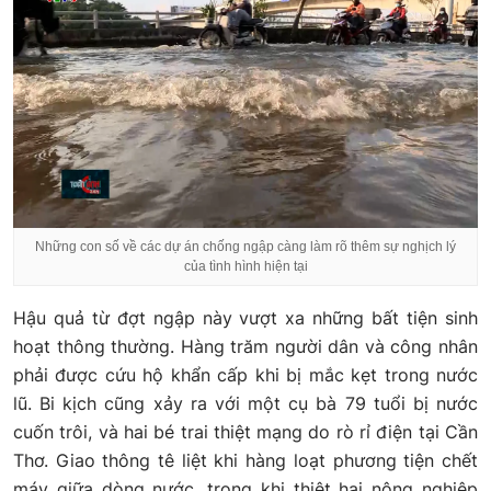
Những con số về các dự án chống ngập càng làm rõ thêm sự nghịch lý
của tình hình hiện tại
Hậu quả từ đợt ngập này vượt xa những bất tiện sinh
hoạt thông thường. Hàng trăm người dân và công nhân
phải được cứu hộ khẩn cấp khi bị mắc kẹt trong nước
lũ. Bi kịch cũng xảy ra với một cụ bà 79 tuổi bị nước
cuốn trôi, và hai bé trai thiệt mạng do rò rỉ điện tại Cần
Thơ. Giao thông tê liệt khi hàng loạt phương tiện chết
máy giữa dòng nước, trong khi thiệt hại nông nghiệp