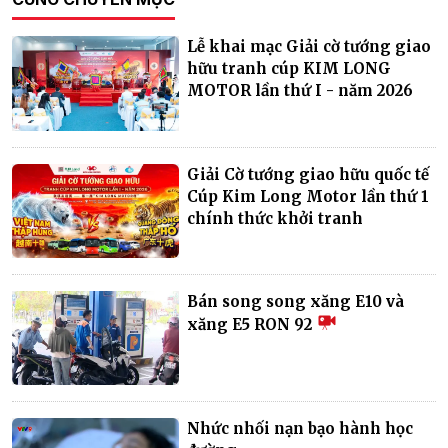
Lễ khai mạc Giải cờ tướng giao
hữu tranh cúp KIM LONG
MOTOR lần thứ I - năm 2026
Giải Cờ tướng giao hữu quốc tế
Cúp Kim Long Motor lần thứ 1
chính thức khởi tranh
Bán song song xăng E10 và
xăng E5 RON 92
Nhức nhối nạn bạo hành học