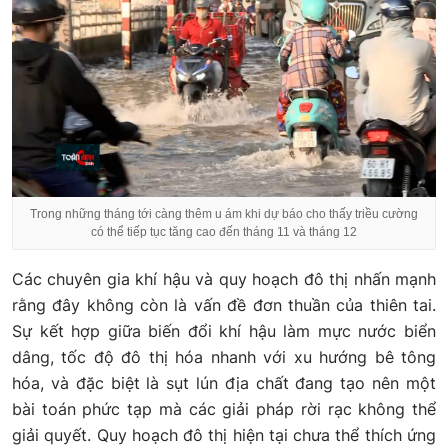
Trong những tháng tới càng thêm u ám khi dự báo cho thấy triều cường
có thể tiếp tục tăng cao đến tháng 11 và tháng 12
Các chuyên gia khí hậu và quy hoạch đô thị nhấn mạnh
rằng đây không còn là vấn đề đơn thuần của thiên tai.
Sự kết hợp giữa biến đổi khí hậu làm mực nước biển
dâng, tốc độ đô thị hóa nhanh với xu hướng bê tông
hóa, và đặc biệt là sụt lún địa chất đang tạo nên một
bài toán phức tạp mà các giải pháp rời rạc không thể
giải quyết. Quy hoạch đô thị hiện tại chưa thể thích ứng