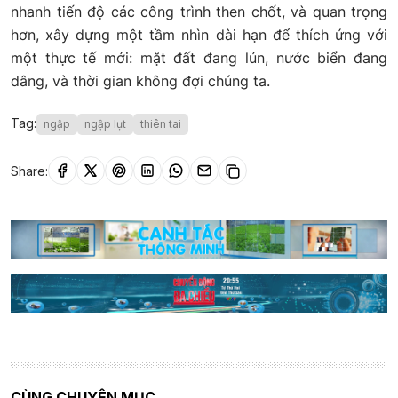
nhanh tiến độ các công trình then chốt, và quan trọng
hơn, xây dựng một tầm nhìn dài hạn để thích ứng với
một thực tế mới: mặt đất đang lún, nước biển đang
dâng, và thời gian không đợi chúng ta.
Tag:
ngập
ngập lụt
thiên tai
Share:
CÙNG CHUYÊN MỤC