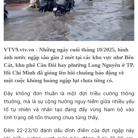
VTV9.vtv.vn - Những ngày cuối tháng 10/2025, hình
ảnh nước ngập sâu gần 2 mét tại các khu vực như Bến
Cát, khu phố Cầu Đôi hay phường Long Nguyên ở TP.
Hồ Chí Minh đã gióng lên hồi chuông báo động về
một cuộc khủng hoảng ngập lụt chưa từng có.
Đây không đơn thuần là một đợt triều cường thông
thường, mà là sự cộng hưởng nguy hiểm giữa nhiều yếu
tố tự nhiên và nhân tạo đang đẩy vùng Nam bộ vào
tình trạng dễ tổn thương chưa từng thấy.
Đêm 22-23/10 đánh dấu đỉnh điểm của đợt ngập này