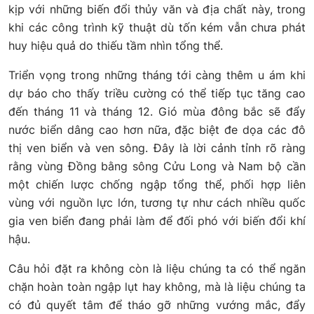
kịp với những biến đổi thủy văn và địa chất này, trong
khi các công trình kỹ thuật dù tốn kém vẫn chưa phát
huy hiệu quả do thiếu tầm nhìn tổng thể.
Triển vọng trong những tháng tới càng thêm u ám khi
dự báo cho thấy triều cường có thể tiếp tục tăng cao
đến tháng 11 và tháng 12. Gió mùa đông bắc sẽ đẩy
nước biển dâng cao hơn nữa, đặc biệt đe dọa các đô
thị ven biển và ven sông. Đây là lời cảnh tỉnh rõ ràng
rằng vùng Đồng bằng sông Cửu Long và Nam bộ cần
một chiến lược chống ngập tổng thể, phối hợp liên
vùng với nguồn lực lớn, tương tự như cách nhiều quốc
gia ven biển đang phải làm để đối phó với biến đổi khí
hậu.
Câu hỏi đặt ra không còn là liệu chúng ta có thể ngăn
chặn hoàn toàn ngập lụt hay không, mà là liệu chúng ta
có đủ quyết tâm để tháo gỡ những vướng mắc, đẩy