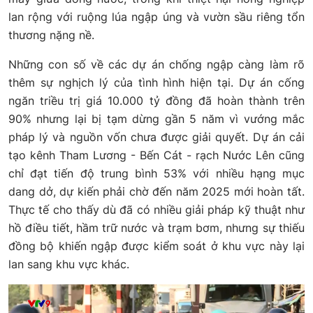
lan rộng với ruộng lúa ngập úng và vườn sầu riêng tổn
thương nặng nề.
Những con số về các dự án chống ngập càng làm rõ
thêm sự nghịch lý của tình hình hiện tại. Dự án cống
ngăn triều trị giá 10.000 tỷ đồng đã hoàn thành trên
90% nhưng lại bị tạm dừng gần 5 năm vì vướng mắc
pháp lý và nguồn vốn chưa được giải quyết. Dự án cải
tạo kênh Tham Lương - Bến Cát - rạch Nước Lên cũng
chỉ đạt tiến độ trung bình 53% với nhiều hạng mục
dang dở, dự kiến phải chờ đến năm 2025 mới hoàn tất.
Thực tế cho thấy dù đã có nhiều giải pháp kỹ thuật như
hồ điều tiết, hầm trữ nước và trạm bơm, nhưng sự thiếu
đồng bộ khiến ngập được kiểm soát ở khu vực này lại
lan sang khu vực khác.