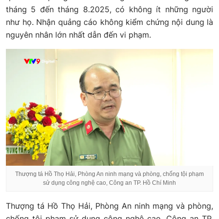
tháng 5 đến tháng 8.2025, có không ít những người
như họ. Nhận quảng cáo không kiểm chứng nội dung là
nguyên nhân lớn nhất dẫn đến vi phạm.
Thượng tá Hồ Thọ Hải, Phòng An ninh mạng và phòng, chống tội phạm
sử dụng công nghệ cao, Công an TP. Hồ Chí Minh
Thượng tá Hồ Thọ Hải, Phòng An ninh mạng và phòng,
chống tội phạm sử dụng công nghệ cao, Công an TP.