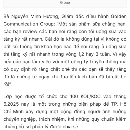
Group
Bà Nguyễn Minh Hương, Giám đốc điều hành Golden
Communication Group: “Một sản phẩm sữa chẳng hạn,
các bạn review các bạn nói rằng con tôi uống sữa vào
tăng ký rất nhanh. Cái đó là không đúng tại vì không có
bất cứ thông tin khoa học nào để nói rằng là uống sữa
thì tăng ký rất nhanh trong vòng 1,2 hay 3 tuần. Vì vậy
nếu các bạn làm việc với một công ty truyền thông mà
có quy định rõ ràng chặt chẽ thì các bạn sẽ thấy rằng
đó là những từ ngay khi đưa lên kịch bản đã bị cắt bỏ
rồi”.
Lớp học được tổ chức cho 100 KOL/KOC vào tháng
6.2025 này là một trong những biện pháp để TP. Hồ
Chí Minh xây dựng một cộng đồng người ảnh hưởng
chuyên nghiệp, trách nhiệm, khi những quy chuẩn kiểm
chứng hồ sơ pháp lý được chia sẻ.