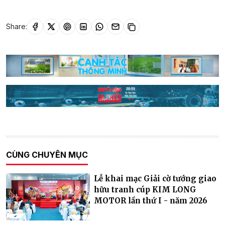
Share:
CÙNG CHUYÊN MỤC
Lễ khai mạc Giải cờ tướng giao
hữu tranh cúp KIM LONG
MOTOR lần thứ I - năm 2026