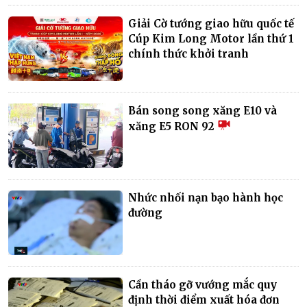
Giải Cờ tướng giao hữu quốc tế
Cúp Kim Long Motor lần thứ 1
chính thức khởi tranh
Bán song song xăng E10 và
xăng E5 RON 92
Nhức nhối nạn bạo hành học
đường
Cần tháo gỡ vướng mắc quy
định thời điểm xuất hóa đơn