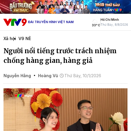
Hồ Chí Minh
ĐÀI TRUYỀN HÌNH VIỆT NAM
Thứ Bảy, 8/8/2026
33° C
Xã hội
V9 NÈ
Người nổi tiếng trước trách nhiệm
chống hàng gian, hàng giả
Nguyễn Hằng
Hoàng Vũ
Thứ Bảy, 10/1/2026