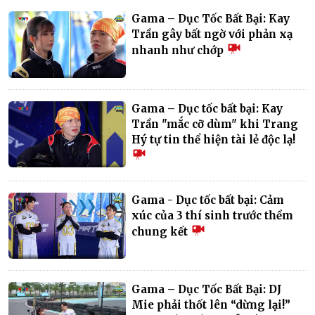
Gama – Dục Tốc Bất Bại: Kay
Trần gây bất ngờ với phản xạ
nhanh như chớp
Gama – Dục tốc bất bại: Kay
Trần "mắc cỡ dùm" khi Trang
Hý tự tin thể hiện tài lẻ độc lạ!
Gama - Dục tốc bất bại: Cảm
xúc của 3 thí sinh trước thềm
chung kết
Gama – Dục Tốc Bất Bại: DJ
Mie phải thốt lên “dừng lại!”