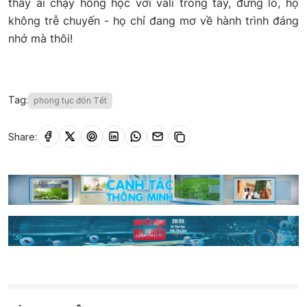
thấy ai chạy hồng hộc với vali trong tay, đừng lo, họ
không trễ chuyến - họ chỉ đang mơ về hành trình đáng
nhớ mà thôi!
Tag:
phong tục đón Tết
Share: