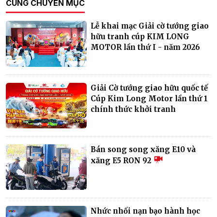
CÙNG CHUYÊN MỤC
Lễ khai mạc Giải cờ tướng giao
hữu tranh cúp KIM LONG
MOTOR lần thứ I - năm 2026
Giải Cờ tướng giao hữu quốc tế
Cúp Kim Long Motor lần thứ 1
chính thức khởi tranh
Bán song song xăng E10 và
xăng E5 RON 92
Nhức nhối nạn bạo hành học