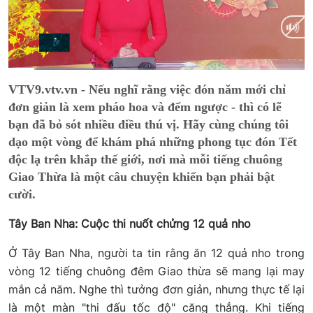
Current
0:11
/
Duration
2:05
VTV9.vtv.vn - Nếu nghĩ rằng việc đón năm mới chỉ
Time
đơn giản là xem pháo hoa và đếm ngược - thì có lẽ
bạn đã bỏ sót nhiều điều thú vị. Hãy cùng chúng tôi
dạo một vòng để khám phá những phong tục đón Tết
độc lạ trên khắp thế giới, nơi mà mỗi tiếng chuông
Giao Thừa là một câu chuyện khiến bạn phải bật
cười.
Tây Ban Nha: Cuộc thi nuốt chửng 12 quả nho
Ở Tây Ban Nha, người ta tin rằng ăn 12 quả nho trong
vòng 12 tiếng chuông đêm Giao thừa sẽ mang lại may
mắn cả năm. Nghe thì tưởng đơn giản, nhưng thực tế lại
là một màn "thi đấu tốc độ" căng thẳng. Khi tiếng