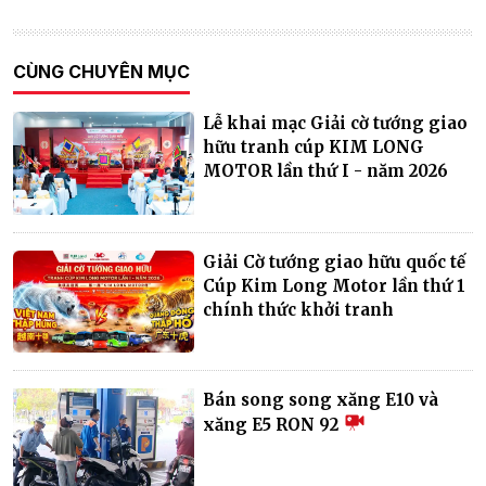
CÙNG CHUYÊN MỤC
Lễ khai mạc Giải cờ tướng giao
hữu tranh cúp KIM LONG
MOTOR lần thứ I - năm 2026
Giải Cờ tướng giao hữu quốc tế
Cúp Kim Long Motor lần thứ 1
chính thức khởi tranh
Bán song song xăng E10 và
xăng E5 RON 92