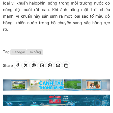
loại vi khuẩn halophin, sống trong môi trường nước có
nồng độ muối rất cao. Khi ánh nắng mặt trời chiếu
mạnh, vi khuẩn này sản sinh ra một loại sắc tố màu đỏ
hồng, khiến nước trong hồ chuyển sang sắc hồng rực
rỡ.
Tag:
Senegal
Hồ hồng
Share: