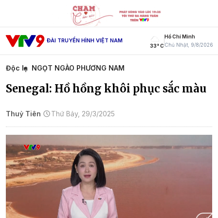
Hồ Chí Minh
ĐÀI TRUYỀN HÌNH VIỆT NAM
Chủ Nhật, 9/8/2026
33° C
Độc lạ
NGỌT NGÀO PHƯƠNG NAM
Senegal: Hồ hồng khôi phục sắc màu
Thuỷ Tiên
Thứ Bảy, 29/3/2025