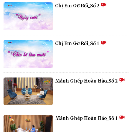
Chị Em Gỡ Rối_Số 2
Chị Em Gỡ Rối_Số 1
Mảnh Ghép Hoàn Hảo_Số 2
Mảnh Ghép Hoàn Hảo_Số 1