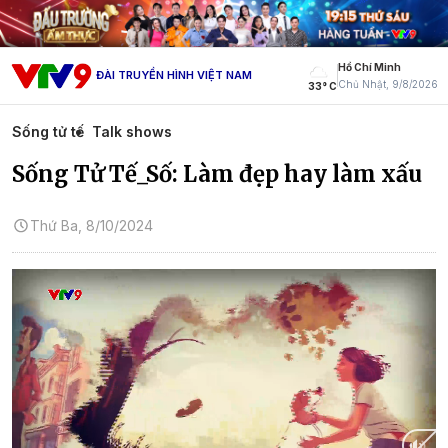
Hồ Chí Minh
ĐÀI TRUYỀN HÌNH VIỆT NAM
Chủ Nhật, 9/8/2026
33° C
Sống tử tế
Talk shows
Sống Tử Tế_Số: Làm đẹp hay làm xấu
Thứ Ba, 8/10/2024