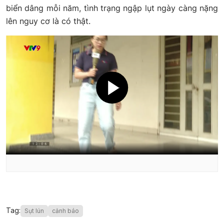
biển dâng mỗi năm, tình trạng ngập lụt ngày càng nặng
lên nguy cơ là có thật.
Tag:
Sụt lún
cảnh báo