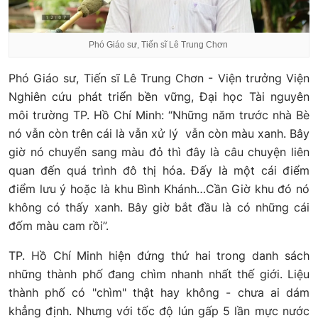
Phó Giáo sư, Tiến sĩ Lê Trung Chơn
Phó Giáo sư, Tiến sĩ Lê Trung Chơn - Viện trưởng Viện
Nghiên cứu phát triển bền vững, Đại học Tài nguyên
môi trường TP. Hồ Chí Minh: “Những năm trước nhà Bè
nó vẫn còn trên cái là vẫn xử lý vẫn còn màu xanh. Bây
giờ nó chuyển sang màu đỏ thì đây là câu chuyện liên
quan đến quá trình đô thị hóa. Đấy là một cái điểm
điểm lưu ý hoặc là khu Bình Khánh…Cần Giờ khu đó nó
không có thấy xanh. Bây giờ bắt đầu là có những cái
đốm màu cam rồi”.
TP. Hồ Chí Minh hiện đứng thứ hai trong danh sách
những thành phố đang chìm nhanh nhất thế giới. Liệu
thành phố có "chìm" thật hay không - chưa ai dám
khẳng định. Nhưng với tốc độ lún gấp 5 lần mực nước