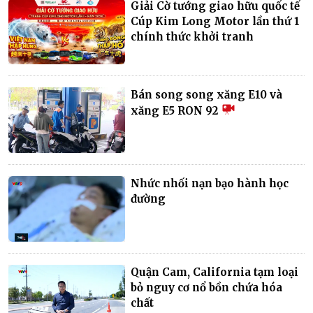
Giải Cờ tướng giao hữu quốc tế
Cúp Kim Long Motor lần thứ 1
chính thức khởi tranh
Bán song song xăng E10 và
xăng E5 RON 92
Nhức nhối nạn bạo hành học
đường
Quận Cam, California tạm loại
bỏ nguy cơ nổ bồn chứa hóa
chất