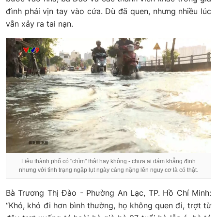
đình phải vịn tay vào cửa. Dù đã quen, nhưng nhiều lúc
vẫn xảy ra tai nạn.
Liệu thành phố có "chìm" thật hay không - chưa ai dám khẳng định
nhưng với tình trạng ngập lụt ngày càng nặng lên nguy cơ là có thật.
Bà Trương Thị Đào - Phường An Lạc, TP. Hồ Chí Minh:
“Khó, khó đi hơn bình thường, họ không quen đi, trợt từ