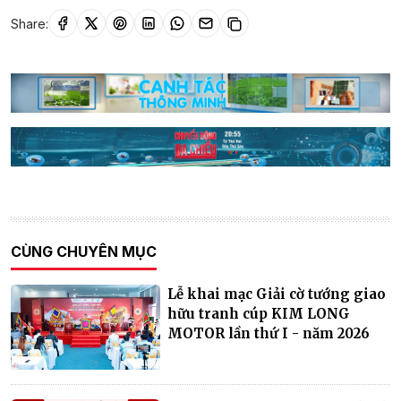
Share:
CÙNG CHUYÊN MỤC
Lễ khai mạc Giải cờ tướng giao
hữu tranh cúp KIM LONG
MOTOR lần thứ I - năm 2026