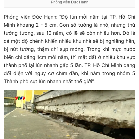
Phóng viên Đưc Hạnh
Phóng viên Đức Hạnh: “Độ lún mỗi năm tại TP. Hồ Chí
Minh khoảng 2 - 5 cm. Con số tưởng là nhỏ, nhưng thử
tưởng tượng, sau 10 năm, có lẽ sẽ còn nhiều hơn. Đó là
cả một độ chênh khiến nhiều khu nhà sẽ bị nghiêng hẳn,
bị nứt tường, thậm chí sụp móng. Trong khi mực nước
biển chỉ dâng 1cm mỗi năm, thì mặt đất ở nhiều khu vực
thành phố lại lún nhanh gấp 5 lần. TP. Hồ Chí Minh đang
đối diện với nguy cơ chìm dần, khi nằm trong nhóm 5
Thành phố sụt lún nhanh nhất thế giới”.