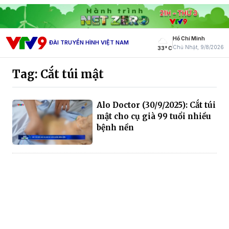
Hồ Chí Minh
ĐÀI TRUYỀN HÌNH VIỆT NAM
Chủ Nhật, 9/8/2026
33° C
Tag: Cắt túi mật
Alo Doctor (30/9/2025): Cắt túi
mật cho cụ già 99 tuổi nhiều
bệnh nền