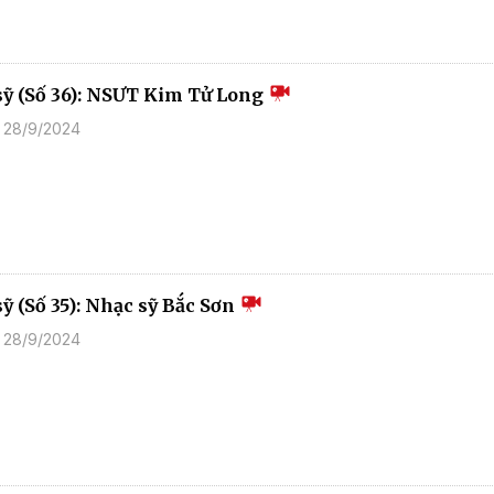
sỹ (Số 36): NSƯT Kim Tử Long
 28/9/2024
ỹ (Số 35): Nhạc sỹ Bắc Sơn
 28/9/2024