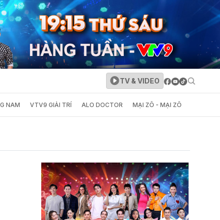
TV & VIDEO
NG NAM
VTV9 GIẢI TRÍ
ALO DOCTOR
MẠI ZÔ - MẠI ZÔ