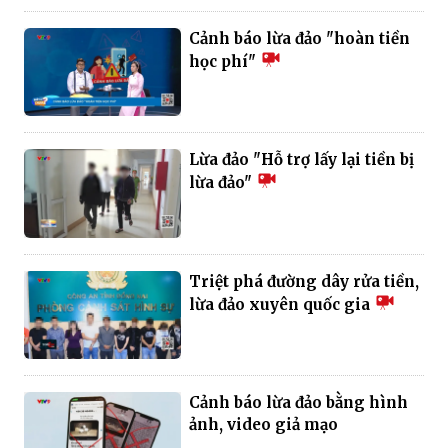
Cảnh báo lừa đảo "hoàn tiền
học phí"
Lừa đảo "Hỗ trợ lấy lại tiền bị
lừa đảo"
Triệt phá đường dây rửa tiền,
lừa đảo xuyên quốc gia
Cảnh báo lừa đảo bằng hình
ảnh, video giả mạo