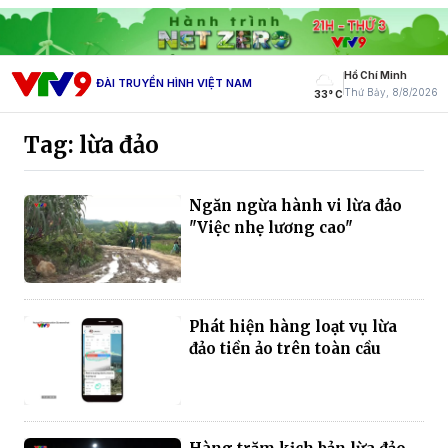
Hồ Chí Minh
ĐÀI TRUYỀN HÌNH VIỆT NAM
Thứ Bảy, 8/8/2026
33° C
Tag: lừa đảo
Ngăn ngừa hành vi lừa đảo
"Việc nhẹ lương cao"
Phát hiện hàng loạt vụ lừa
đảo tiền ảo trên toàn cầu