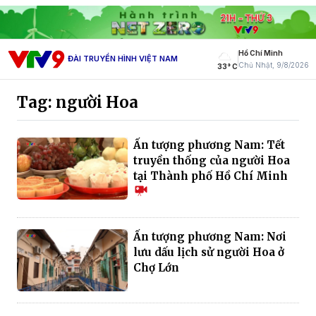
Hồ Chí Minh
ĐÀI TRUYỀN HÌNH VIỆT NAM
Chủ Nhật, 9/8/2026
33° C
Tag: người Hoa
Ấn tượng phương Nam: Tết
truyền thống của người Hoa
tại Thành phố Hồ Chí Minh
Ấn tượng phương Nam: Nơi
lưu dấu lịch sử người Hoa ở
Chợ Lớn