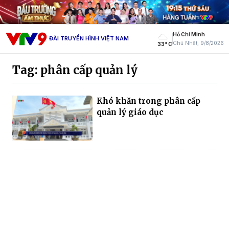
Hồ Chí Minh
ĐÀI TRUYỀN HÌNH VIỆT NAM
Chủ Nhật, 9/8/2026
33° C
Tag: phân cấp quản lý
Khó khăn trong phân cấp
quản lý giáo dục