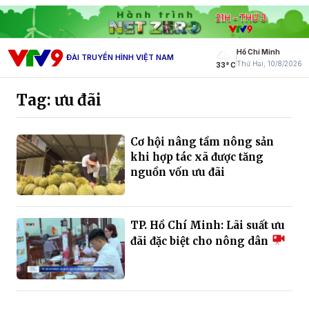
Hồ Chí Minh
ĐÀI TRUYỀN HÌNH VIỆT NAM
Thứ Hai, 10/8/2026
33° C
Tag: ưu đãi
Cơ hội nâng tầm nông sản
khi hợp tác xã được tăng
nguồn vốn ưu đãi
TP. Hồ Chí Minh: Lãi suất ưu
đãi đặc biệt cho nông dân